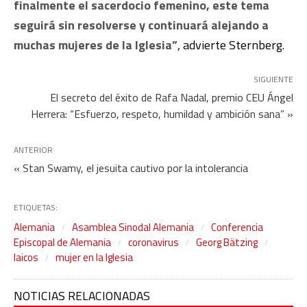
finalmente el sacerdocio femenino, este tema
seguirá sin resolverse y continuará alejando a
muchas mujeres de la Iglesia”
, advierte Sternberg.
SIGUIENTE
El secreto del éxito de Rafa Nadal, premio CEU Ángel
Herrera: “Esfuerzo, respeto, humildad y ambición sana” »
ANTERIOR
« Stan Swamy, el jesuita cautivo por la intolerancia
ETIQUETAS:
Alemania
Asamblea Sinodal Alemania
Conferencia
Episcopal de Alemania
coronavirus
Georg Bätzing
laicos
mujer en la Iglesia
NOTICIAS RELACIONADAS