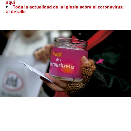
aquí
Toda la actualidad de la Iglesia sobre el coronavirus,
al detalle