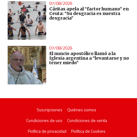
07/08/2026
Cáritas apela al “factor humano” en
Ceuta: “Su desgracia es nuestra
desgracia”
07/08/2026
El nuncio apostólico llamó a la
Iglesia argentina a “levantarse y no
tener miedo”
Suscripciones
Quiénes somos
Condiciones de uso
Condiciones de venta
Política de privacidad
Política de Cookies