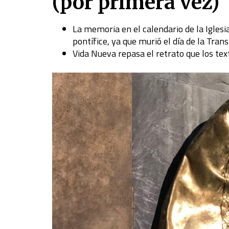
(por primera vez)
La memoria en el calendario de la Iglesia
pontífice, ya que murió el día de la Tran
Vida Nueva repasa el retrato que los tex