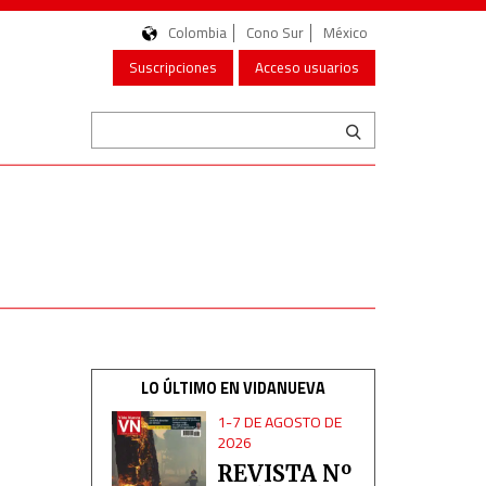
Colombia
Cono Sur
México
Suscripciones
Acceso usuarios
LO ÚLTIMO EN VIDANUEVA
1-7 DE AGOSTO DE
2026
REVISTA Nº