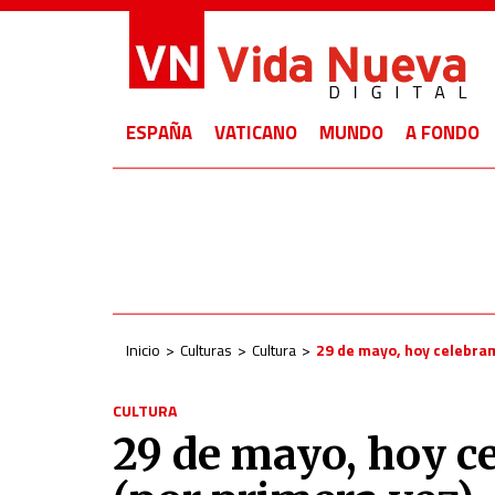
ESPAÑA
VATICANO
MUNDO
A FONDO
Inicio
Culturas
Cultura
29 de mayo, hoy celebram
CULTURA
29 de mayo, hoy c