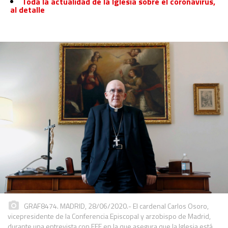
Toda la actualidad de la Iglesia sobre el coronavirus,
al detalle
GRAF8474. MADRID, 28/06/2020.- El cardenal Carlos Osoro,
vicepresidente de la Conferencia Episcopal y arzobispo de Madrid,
durante una entrevista con EFE en la que asegura que la Iglesia está