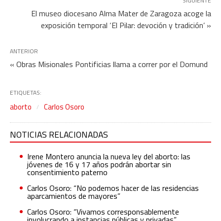
SIGUIENTE
El museo diocesano Alma Mater de Zaragoza acoge la
exposición temporal ‘El Pilar: devoción y tradición’ »
ANTERIOR
« Obras Misionales Pontificias llama a correr por el Domund
ETIQUETAS:
aborto
Carlos Osoro
NOTICIAS RELACIONADAS
Irene Montero anuncia la nueva ley del aborto: las
jóvenes de 16 y 17 años podrán abortar sin
consentimiento paterno
Carlos Osoro: “No podemos hacer de las residencias
aparcamientos de mayores”
Carlos Osoro: “Vivamos corresponsablemente
involucrando a instancias públicas y privadas”