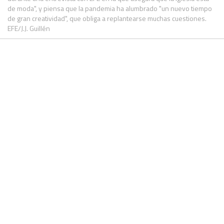
de moda", y piensa que la pandemia ha alumbrado "un nuevo tiempo
de gran creatividad", que obliga a replantearse muchas cuestiones.
EFE/J.J. Guillén