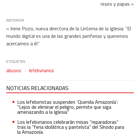
reyes y papas »
ANTERIOR
« Irene Pozo, nueva directora de la Linterna de la Iglesia: “El
mundo digital es una de las grandes periferias y queremos
acercarnos a él”
ETIQUETAS:
abusos
lefebvrianos
NOTICIAS RELACIONADAS
Los lefebvristas suspenden ‘Querida Amazonía’:
“Lejos de eliminar el peligro, permite que siga
amenazando a la Iglesia”
Los lefebvrianos celebrarán misas “reparadoras”
tras la “feria idolátrica y panteísta” del Sínodo para
la Amazonía