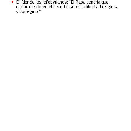
El líder de los lefebvrianos: “El Papa tendría que
declarar erróneo el decreto sobre la libertad religiosa
y corregirlo ”