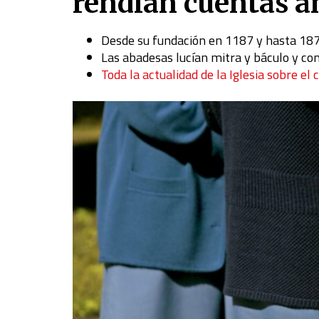
rendían cuentas a
Desde su fundación en 1187 y hasta 187
Las abadesas lucían mitra y báculo y con
Toda la actualidad de la Iglesia sobre el 