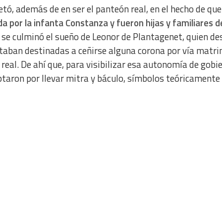
etó, además de en ser el panteón real, en el hecho de que
a por la infanta Constanza y fueron hijas y familiares d
 se culminó el sueño de Leonor de Plantagenet, quien d
estaban destinadas a ceñirse alguna corona por vía matr
al. De ahí que, para visibilizar esa autonomía de gobie
taron por llevar mitra y báculo, símbolos teóricamente