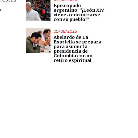
Episcopado
,
argentino: “¡León XIV
viene a encontrarse
con su pueblo!”
05/08/2026
Abelardo de La
Espriella se prepara
para asumir la
presidencia de
Colombia con un
retiro espiritual