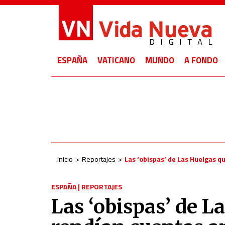
ESPAÑA
VATICANO
MUNDO
A FONDO
Inicio
Reportajes
Las ‘obispas’ de Las Huelgas q
ESPAÑA
|
REPORTAJES
Las ‘obispas’ de L