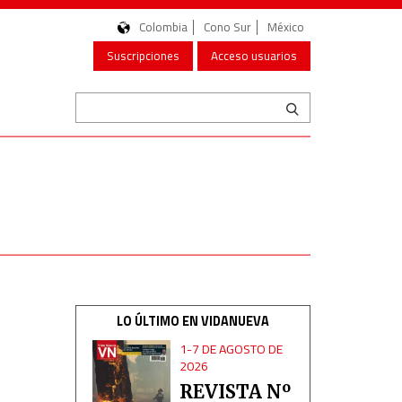
Colombia
Cono Sur
México
Suscripciones
Acceso usuarios
LO ÚLTIMO EN VIDANUEVA
1-7 DE AGOSTO DE
2026
REVISTA Nº