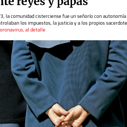
nte reyes y papas
3, la comunidad cisterciense fue un señorío con autonomía
trolaban los impuestos, la justicia y a los propios sacerdot
coronavirus, al detalle