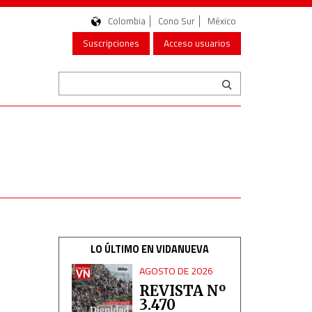
Colombia
Cono Sur
México
Suscripciones
Acceso usuarios
LO ÚLTIMO EN VIDANUEVA
AGOSTO DE 2026
REVISTA Nº
3.470