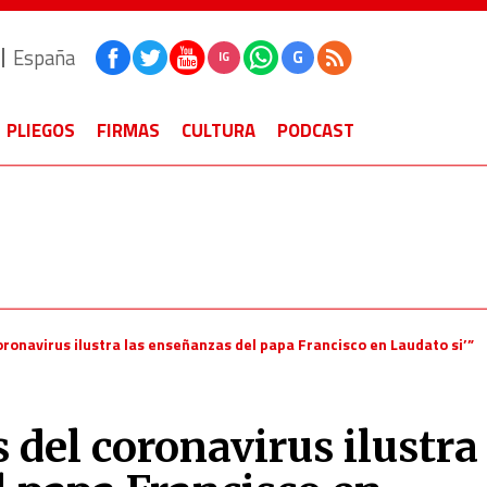
España
G
IG
PLIEGOS
FIRMAS
CULTURA
PODCAST
coronavirus ilustra las enseñanzas del papa Francisco en Laudato si’”
s del coronavirus ilustra