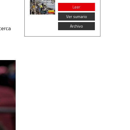
Leer
Ver sumario
Archivo
cerca