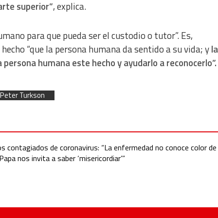
arte superior”
, explica.
umano para que pueda ser el custodio o tutor”. Es,
 hecho “que la persona humana da sentido a su vida; y
la
 la persona humana este hecho y ayudarlo a reconocerlo”.
Peter Turkson
los contagiados de coronavirus: “La enfermedad no conoce color de 
apa nos invita a saber ‘misericordiar’”