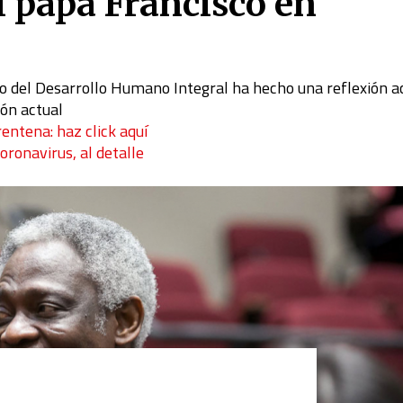
l papa Francisco en
cio del Desarrollo Humano Integral ha hecho una reflexión a
ión actual
rentena: haz click aquí
coronavirus, al detalle