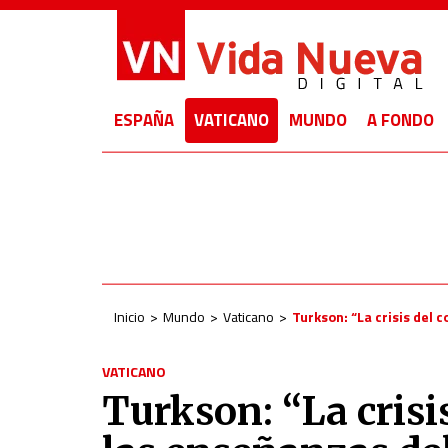
ESPAÑA
VATICANO
MUNDO
A FONDO
Inicio
Mundo
Vaticano
Turkson: “La crisis del 
VATICANO
Turkson: “La crisi