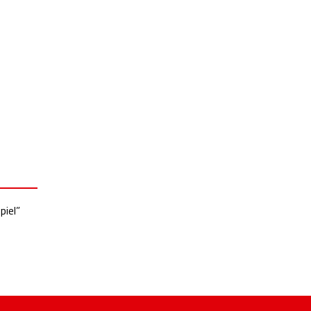
piel”