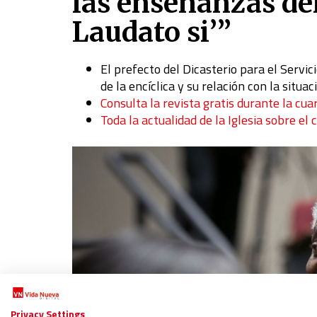
las enseñanzas de
Laudato si’”
El prefecto del Dicasterio para el Servi
de la encíclica y su relación con la situac
Consulta la revista gratis durante la cua
Toda la actualidad de la Iglesia sobre el 
Privacy Settings