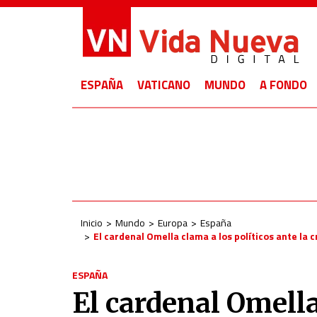
ESPAÑA
VATICANO
MUNDO
A FONDO
Inicio
Mundo
Europa
España
El cardenal Omella clama a los políticos ante la c
ESPAÑA
El cardenal Omella