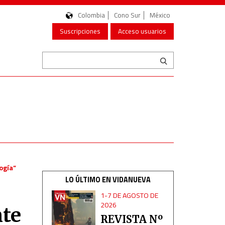
Colombia
Cono Sur
México
Suscripciones
Acceso usuarios
logía”
LO ÚLTIMO EN VIDANUEVA
1-7 DE AGOSTO DE
2026
nte
REVISTA Nº