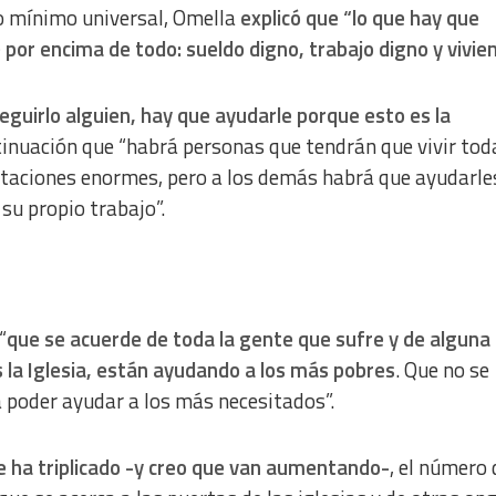
o mínimo universal, Omella
explicó que “lo que hay que
 por encima de todo: sueldo digno, trabajo digno y vivien
guirlo alguien, hay que ayudarle porque esto es la
tinuación que “habrá personas que tendrán que vivir tod
itaciones enormes, pero a los demás habrá que ayudarle
su propio trabajo”.
“
que se acuerde de toda la gente que sufre y de alguna
s la Iglesia, están ayudando a los más pobres
. Que no se
 poder ayudar a los más necesitados”.
e ha triplicado -y creo que van aumentando-
, el número 