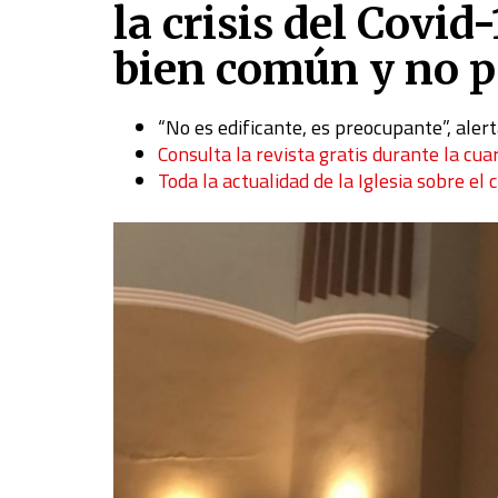
la crisis del Covid
bien común y no po
“No es edificante, es preocupante”, alert
Consulta la revista gratis durante la cua
Toda la actualidad de la Iglesia sobre el 