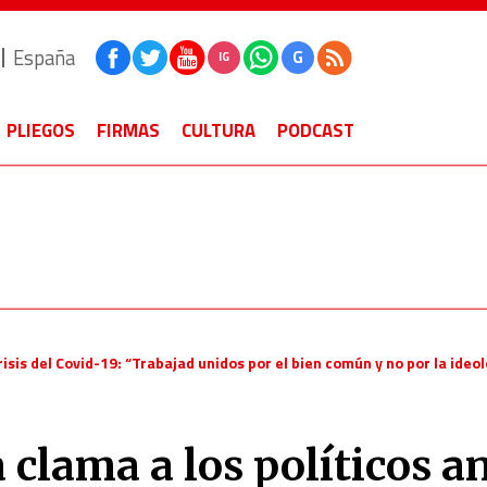
España
G
IG
PLIEGOS
FIRMAS
CULTURA
PODCAST
risis del Covid-19: “Trabajad unidos por el bien común y no por la ideo
 clama a los políticos a