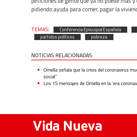
peticiones de gente que ya no puede más y q
pidiendo ayuda para comer, pagar la vivienda
TEMAS:
Conferencia Episcopal Española
partidos políticos
pobreza
NOTICIAS RELACIONADAS
Omella señala que la crisis del coronavirus mu
social”
Los 15 mensajes de Omella en la ‘era coronavir