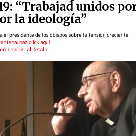
-19: “Trabajad unidos por
r la ideología”
a el presidente de los obispos sobre la tensión creciente
rentena: haz click aquí
coronavirus, al detalle