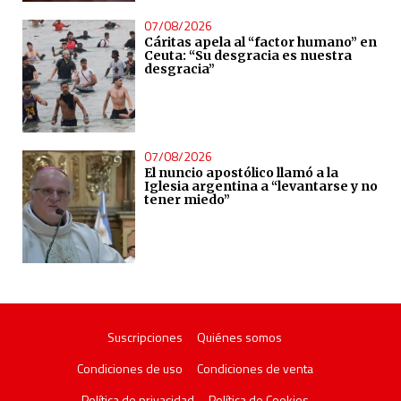
07/08/2026
Cáritas apela al “factor humano” en
Ceuta: “Su desgracia es nuestra
desgracia”
07/08/2026
El nuncio apostólico llamó a la
Iglesia argentina a “levantarse y no
tener miedo”
Suscripciones
Quiénes somos
Condiciones de uso
Condiciones de venta
Política de privacidad
Política de Cookies