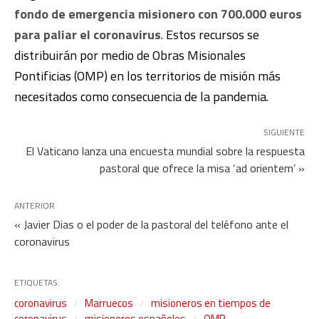
fondo de emergencia misionero con 700.000 euros
para paliar el coronavirus
. Estos recursos se
distribuirán por medio de Obras Misionales
Pontificias (OMP) en los territorios de misión más
necesitados como consecuencia de la pandemia.
SIGUIENTE
El Vaticano lanza una encuesta mundial sobre la respuesta
pastoral que ofrece la misa ‘ad orientem’ »
ANTERIOR
« Javier Dias o el poder de la pastoral del teléfono ante el
coronavirus
ETIQUETAS:
coronavirus
Marruecos
misioneros en tiempos de
coronavirus
misioneros españoles
OMP