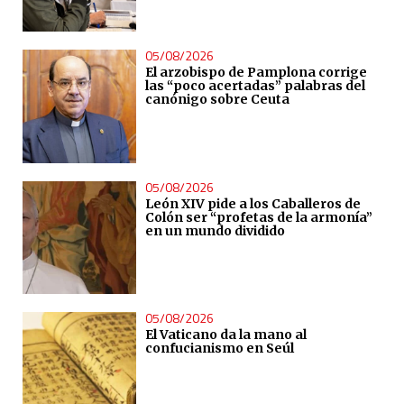
05/08/2026
El arzobispo de Pamplona corrige
las “poco acertadas” palabras del
canónigo sobre Ceuta
05/08/2026
León XIV pide a los Caballeros de
Colón ser “profetas de la armonía”
en un mundo dividido
05/08/2026
El Vaticano da la mano al
confucianismo en Seúl