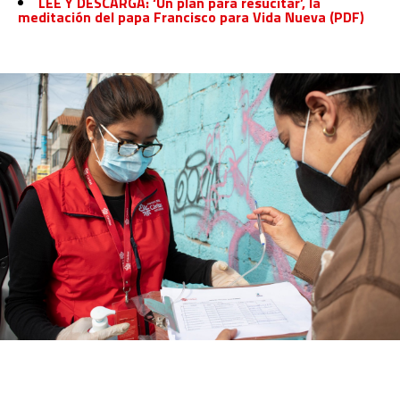
LEE Y DESCARGA: ‘Un plan para resucitar’, la
meditación del papa Francisco para Vida Nueva (PDF)