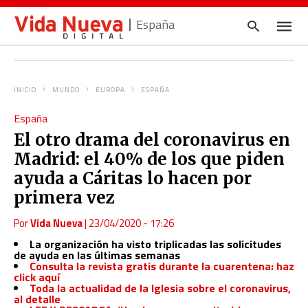
España
INICIO
MUNDO
EUROPA
ESPAÑA
Escrib
España
tu
consul
El otro drama del coronavirus en
y
pulsa
Madrid: el 40% de los que piden
en
INTRO
ayuda a Cáritas lo hacen por
primera vez
Por
Vida Nueva
|
23/04/2020 - 17:26
La organización ha visto triplicadas las solicitudes
de ayuda en las últimas semanas
Consulta la revista gratis durante la cuarentena: haz
click aquí
Toda la actualidad de la Iglesia sobre el coronavirus,
al detalle