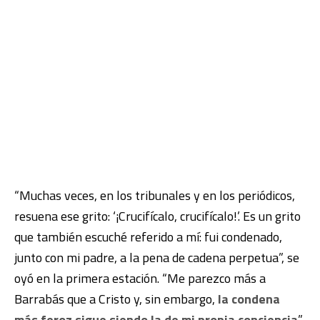
“Muchas veces, en los tribunales y en los periódicos,
resuena ese grito: ‘¡Crucifícalo, crucifícalo!’. Es un grito
que también escuché referido a mí: fui condenado,
junto con mi padre, a la pena de cadena perpetua”, se
oyó en la primera estación. “Me parezco más a
Barrabás que a Cristo y, sin embargo,
la condena
más feroz sigue siendo la de mi propia conciencia
”,