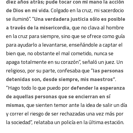
diez años atrás; pude tocar con mi mano la acción
de Dios en mi vida
. Colgado en la cruz, mi sacerdocio
se iluminó”. “
Una verdadera justicia sólo es posible
a través de la misericordia
, que no clava al hombre
en la cruz para siempre, sino que se ofrece como guía
para ayudarlo a levantarse, enseñándole a captar el
bien que, no obstante el mal cometido, nunca se
apaga totalmente en su corazón”, señaló un juez. Un
religioso, por su parte, confesaba que “
las personas
detenidas son, desde siempre, mis maestros”
.
“Hago todo lo que puedo por
defender la esperanza
de aquellas personas que se encierran en sí
mismas
, que sienten temor ante la idea de salir un día
y correr el riesgo de ser rechazadas una vez más por
la sociedad”, relataba un policía en la última estación.