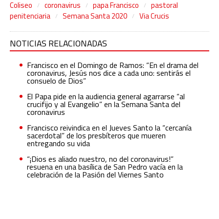
Coliseo
coronavirus
papa Francisco
pastoral
penitenciaria
Semana Santa 2020
Via Crucis
NOTICIAS RELACIONADAS
Francisco en el Domingo de Ramos: “En el drama del
coronavirus, Jesús nos dice a cada uno: sentirás el
consuelo de Dios”
El Papa pide en la audiencia general agarrarse “al
crucifijo y al Evangelio” en la Semana Santa del
coronavirus
Francisco reivindica en el Jueves Santo la “cercanía
sacerdotal” de los presbíteros que mueren
entregando su vida
“¡Dios es aliado nuestro, no del coronavirus!”
resuena en una basílica de San Pedro vacía en la
celebración de la Pasión del Viernes Santo