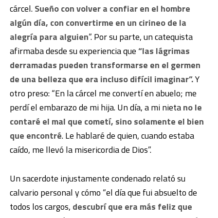
cárcel.
Sueño con volver a confiar en el hombre
algún día, con convertirme en un cirineo de la
alegría para alguien
”. Por su parte, un catequista
afirmaba desde su experiencia que
“las lágrimas
derramadas pueden transformarse en el germen
de una belleza que era incluso difícil imaginar”.
Y
otro preso: “En la cárcel me convertí en abuelo; me
perdí el embarazo de mi hija. Un día, a mi nieta
no le
contaré el mal que cometí, sino solamente el bien
que encontré
. Le hablaré de quien, cuando estaba
caído, me llevó la misericordia de Dios”.
Un sacerdote injustamente condenado relató su
calvario personal y cómo “el día que fui absuelto de
todos los cargos,
descubrí que era más feliz que