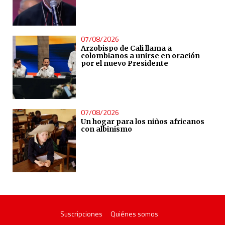
07/08/2026
Arzobispo de Cali llama a
colombianos a unirse en oración
por el nuevo Presidente
07/08/2026
Un hogar para los niños africanos
con albinismo
Suscripciones
Quiénes somos