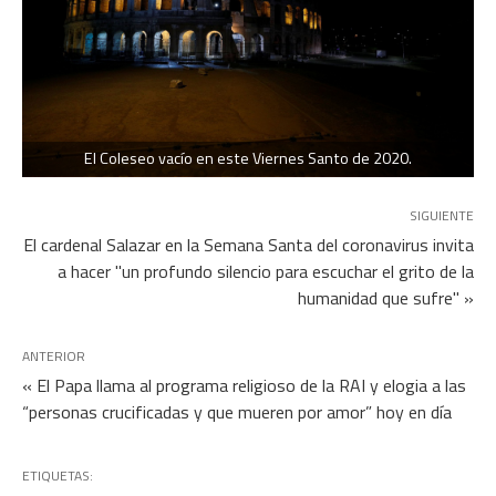
El Coleseo vacío en este Viernes Santo de 2020.
SIGUIENTE
El cardenal Salazar en la Semana Santa del coronavirus invita
a hacer "un profundo silencio para escuchar el grito de la
humanidad que sufre" »
ANTERIOR
« El Papa llama al programa religioso de la RAI y elogia a las
“personas crucificadas y que mueren por amor” hoy en día
ETIQUETAS: