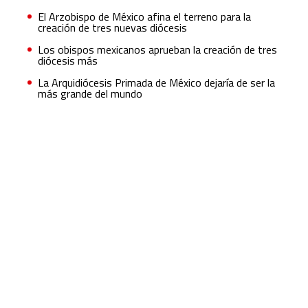
El Arzobispo de México afina el terreno para la
creación de tres nuevas diócesis
Los obispos mexicanos aprueban la creación de tres
diócesis más
La Arquidiócesis Primada de México dejaría de ser la
más grande del mundo