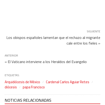
SIGUIENTE
Los obispos españoles lamentan que el rechazo al migrante
cale entre los fieles »
ANTERIOR
« El Vaticano interviene a los Heraldos del Evangelio
ETIQUETAS:
Arquidiócesis de México
Cardenal Carlos Aguiar Retes
diócesis
papa Francisco
NOTICIAS RELACIONADAS