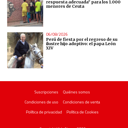
respuesta adecuada” para los 1.000
menores de Ceuta
06/08/2026
Perú de fiesta por el regreso de su
ilustre hijo adoptivo: el papa León
XIV
Suscripciones
Quiénes somos
Condiciones de uso
Condiciones de venta
Política de privacidad
Política de Cookies