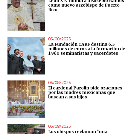
León XIV nombra a Eusebio Ramos
como nuevo arzobispo de Puerto
Rico
06/08/2026
La Fundación CARF destina 6.3
millones de euros a la formación de
1.960 seminaristas y sacerdotes
06/08/2026
El cardenal Parolin pide oraciones
por las madres mexicanas que
buscan a sus hijos
06/08/2026
Los obispos reclaman “una