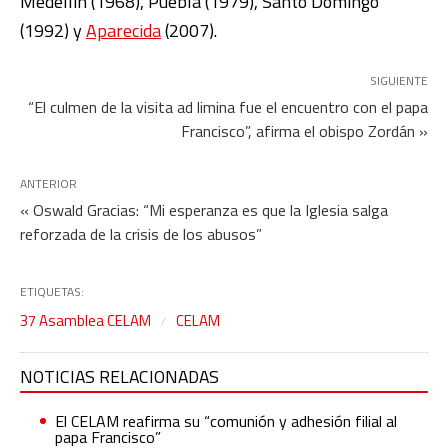
Medellín (1968), Puebla (1979), Santo Domingo
(1992) y
Aparecida
(2007).
SIGUIENTE
“El culmen de la visita ad limina fue el encuentro con el papa
Francisco”, afirma el obispo Zordán »
ANTERIOR
« Oswald Gracias: “Mi esperanza es que la Iglesia salga
reforzada de la crisis de los abusos”
ETIQUETAS:
37 Asamblea CELAM
CELAM
NOTICIAS RELACIONADAS
El CELAM reafirma su “comunión y adhesión filial al
papa Francisco”