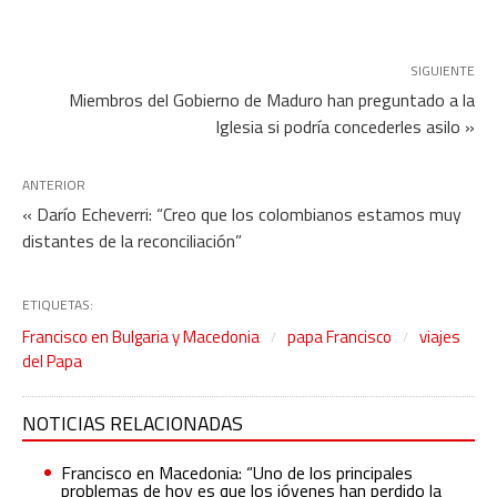
SIGUIENTE
Miembros del Gobierno de Maduro han preguntado a la
Iglesia si podría concederles asilo »
ANTERIOR
« Darío Echeverri: “Creo que los colombianos estamos muy
distantes de la reconciliación”
ETIQUETAS:
Francisco en Bulgaria y Macedonia
papa Francisco
viajes
del Papa
NOTICIAS RELACIONADAS
Francisco en Macedonia: “Uno de los principales
problemas de hoy es que los jóvenes han perdido la