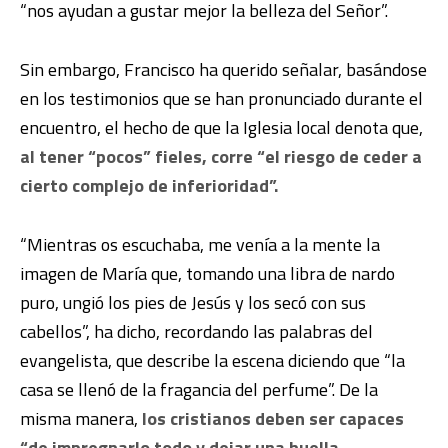
“nos ayudan a gustar mejor la belleza del Señor”.
Sin embargo, Francisco ha querido señalar, basándose
en los testimonios que se han pronunciado durante el
encuentro, el hecho de que la Iglesia local denota que,
al tener “pocos” fieles, corre “el riesgo de ceder a
cierto complejo de inferioridad”.
“Mientras os escuchaba, me venía a la mente la
imagen de María que, tomando una libra de nardo
puro, ungió los pies de Jesús y los secó con sus
cabellos”, ha dicho, recordando las palabras del
evangelista, que describe la escena diciendo que “la
casa se llenó de la fragancia del perfume”. De la
misma manera,
los cristianos deben ser capaces
“de impregnarlo todo y dejar una huella