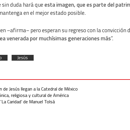
e sin duda hará que
esta imagen, que es parte del patri
 mantenga en el mejor estado posible.
agen –afirma– pero esperan su regreso con la convicción 
 sea venerada por muchísimas generaciones más
”.
o
Jesús
n de Jesús llegan a la Catedral de México
nica, religiosa y cultural de América
 ‘La Caridad’ de Manuel Tolsá