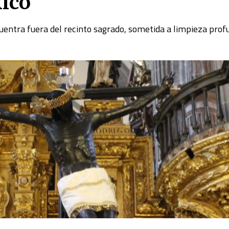
xico
uentra fuera del recinto sagrado, sometida a limpieza prof