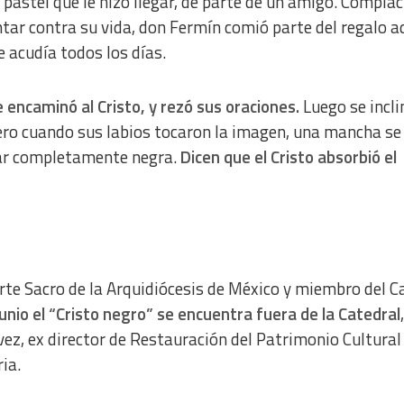
pastel que le hizo llegar, de parte de un amigo. Complac
tar contra su vida, don Fermín comió parte del regalo a
a from different sources
e acudía todos los días.
 encaminó al Cristo, y rezó sus oraciones.
Luego se incli
Pero cuando sus labios tocaron la imagen, una mancha se
dar completamente negra.
Dicen que el Cristo absorbió el
 Arte Sacro de la Arquidiócesis de México y miembro del C
unio el “Cristo negro” se encuentra fuera de la Catedral
ez, ex director de Restauración del Patrimonio Cultural
ia.