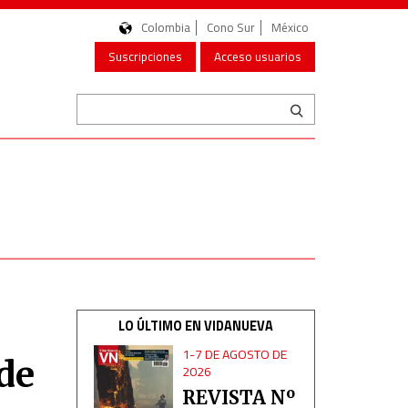
Colombia
Cono Sur
México
Suscripciones
Acceso usuarios
LO ÚLTIMO EN VIDANUEVA
1-7 DE AGOSTO DE
 de
2026
REVISTA Nº