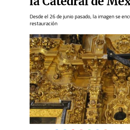
la Catedral de Mé
Desde el 26 de junio pasado, la imagen se enc
restauración