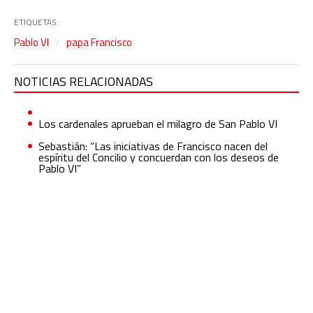
ETIQUETAS:
Pablo VI
papa Francisco
NOTICIAS RELACIONADAS
Los cardenales aprueban el milagro de San Pablo VI
Sebastián: “Las iniciativas de Francisco nacen del
espíritu del Concilio y concuerdan con los deseos de
Pablo VI”