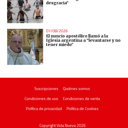
desgracia”
07/08/2026
El nuncio apostólico llamó a la
Iglesia argentina a “levantarse y no
tener miedo”
Suscripciones
Quiénes somos
Condiciones de uso
Condiciones de venta
Política de privacidad
Política de Cookies
Copyright Vida Nueva 2026