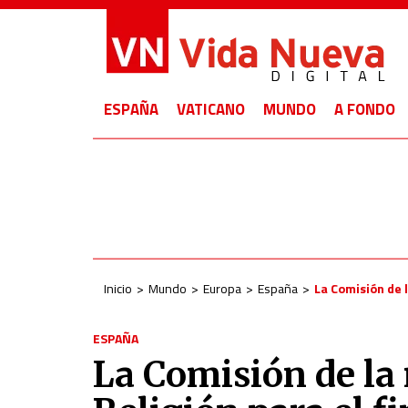
ESPAÑA
VATICANO
MUNDO
A FONDO
Inicio
Mundo
Europa
España
La Comisión de l
ESPAÑA
La Comisión de la 