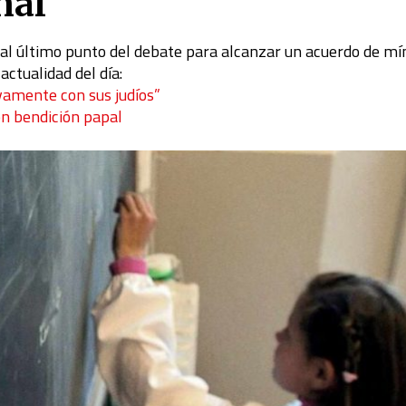
nal
ad al último punto del debate para alcanzar un acuerdo de m
actualidad del día:
ivamente con sus judíos”
on bendición papal