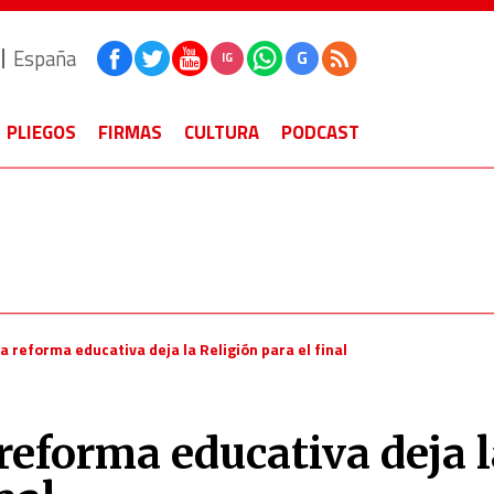
España
G
IG
PLIEGOS
FIRMAS
CULTURA
PODCAST
a reforma educativa deja la Religión para el final
reforma educativa deja 