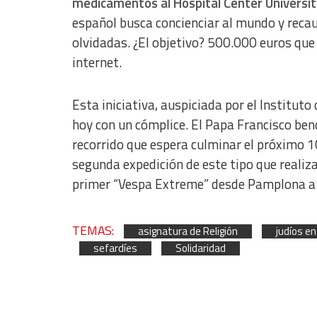
medicamentos al Hospital Center Universit
español busca concienciar al mundo y reca
olvidadas. ¿El objetivo? 500.000 euros que
internet.
Esta iniciativa, auspiciada por el Institut
hoy con un cómplice. El Papa Francisco bend
recorrido que espera culminar el próximo 1
segunda expedición de este tipo que realiz
primer “Vespa Extreme” desde Pamplona a
TEMAS:
asignatura de Religión
judíos e
sefardíes
Solidaridad