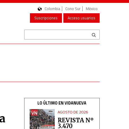
Colombia
Cono Sur
México
Suscripciones
Acceso usuarios
LO ÚLTIMO EN VIDANUEVA
AGOSTO DE 2026
la
REVISTA Nº
3.470