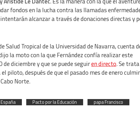
y Aristide Le Dantec
. Es la manera con la que el aventur
udar fondos en la lucha contra las llamadas enfermedad
 intentarán alcanzar a través de donaciones directas y p
o de Salud Tropical de la Universidad de Navarra, cuenta 
ijo la moto con la que Fernández confía realizar este
0 de diciembre y que se puede seguir
en directo
. Se trata
a el piloto, después de que el pasado mes de enero culmi
 Cabo Norte.
n España
Pacto por la Educación
papa Francisco