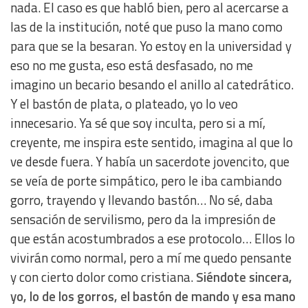
nada. El caso es que habló bien, pero al acercarse a
las de la institución, noté que puso la mano como
para que se la besaran. Yo estoy en la universidad y
eso no me gusta, eso está desfasado, no me
imagino un becario besando el anillo al catedrático.
Y el bastón de plata, o plateado, yo lo veo
innecesario. Ya sé que soy inculta, pero si a mí,
creyente, me inspira este sentido, imagina al que lo
ve desde fuera. Y había un sacerdote jovencito, que
se veía de porte simpático, pero le iba cambiando
gorro, trayendo y llevando bastón… No sé, daba
sensación de servilismo, pero da la impresión de
que están acostumbrados a ese protocolo… Ellos lo
vivirán como normal, pero a mí me quedo pensante
y con cierto dolor como cristiana.
Siéndote sincera,
yo, lo de los gorros, el bastón de mando y esa mano