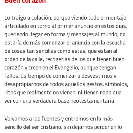
Buen corazón
Essential
Lo traigo a colación, porque viendo todo el montaje
Analytical
articulado en torno al primer anuncio en estos días,
queriendo llegar en forma y mensajes al mundo,
no
Functional
estaría de más comenzar el anuncio con la escucha
de cosas tan sencillas como estas, que están al
Advertising
orden de la calle,
recogerlas de los que tienen buen
corazón y creen en el Evangelio, aunque tengan
fallos. Es tiempo de comenzar a desvestirnos y
desapropiarnos de todos aquellos gestos, símbolos,
ritos que realmente no vienen, ni tienen nada que
ver con una verdadera base neotestamentaria.
Volvamos a las fuentes y
entremos en lo más
sencillo del ser cristiano,
sin dejarnos perder en lo