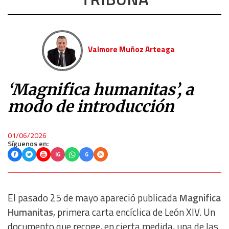
Valmore Muñoz Arteaga
‘Magnifica humanitas’, a
modo de introducción
01/06/2026
Síguenos en:
IG
G
El pasado 25 de mayo apareció publicada
Magnifica
Humanitas
, primera carta encíclica de León XIV. Un
documento que recoge, en cierta medida, una de las