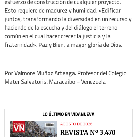
esfuerzo de construcción de cualquier proyecto.
Advertising
Esto requiere de madurez y humildad. «Edificar
juntos, transformando la diversidad en un recurso y
haciendo de la escucha y del diálogo el terreno
común en el cual hacer crecer la justicia y la
fraternidad».
Paz y Bien, a mayor gloria de Dios.
Por
Valmore Muñoz Arteaga.
Profesor del Colegio
Mater Salvatoris. Maracaibo – Venezuela
LO ÚLTIMO EN VIDANUEVA
AGOSTO DE 2026
REVISTA Nº 3.470