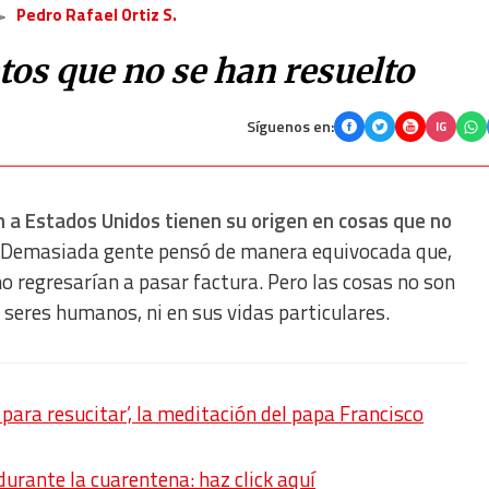
Pedro Rafael Ortiz S.
tos que no se han resuelto
Síguenos en:
IG
n a Estados Unidos tienen su origen en cosas que no
Demasiada gente pensó de manera equivocada que,
 no regresarían a pasar factura. Pero las cosas no son
os seres humanos, ni en sus vidas particulares.
ara resucitar’, la meditación del papa Francisco
durante la cuarentena: haz click aquí