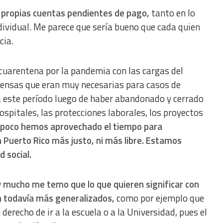
 propias cuentas pendientes de pago,
tanto en lo
individual. Me parece que sería bueno que cada quien
cia.
cuarentena por la pandemia con las cargas del
ensas que eran muy necesarias para casos de
a este período luego de haber abandonado y cerrado
hospitales, las protecciones laborales, los proyectos
poco hemos aprovechado el tiempo para
un Puerto Rico más justo, ni más libre. Estamos
 social.
 mucho me temo que lo que quieren significar con
n todavía más generalizados,
como por ejemplo que
derecho de ir a la escuela o a la Universidad, pues el