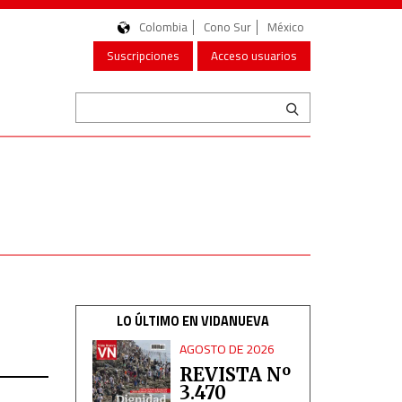
Colombia
Cono Sur
México
Suscripciones
Acceso usuarios
LO ÚLTIMO EN VIDANUEVA
AGOSTO DE 2026
REVISTA Nº
3.470