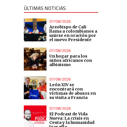
ÚLTIMAS NOTICIAS
07/08/2026
Arzobispo de Cali
llama a colombianos a
unirse en oración por
el nuevo Presidente
07/08/2026
Un hogar para los
niños africanos con
albinismo
07/08/2026
León XIV se
encontrará con
víctimas de abusos en
su visita a Francia
07/08/2026
El Podcast de Vida
Nueva: La crisis en
Ceuta y la humanidad
tras ella