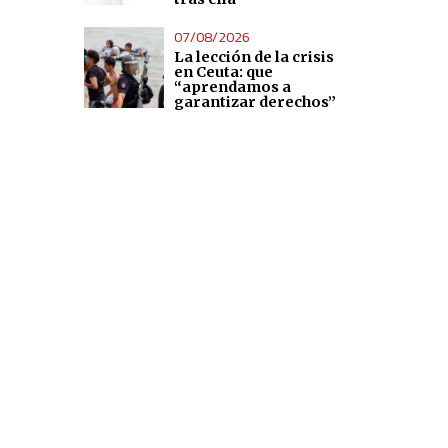
07/08/2026
La lección de la crisis
en Ceuta: que
“aprendamos a
garantizar derechos”