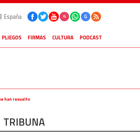
España
G
IG
PLIEGOS
FIRMAS
CULTURA
PODCAST
se han resuelto
TRIBUNA