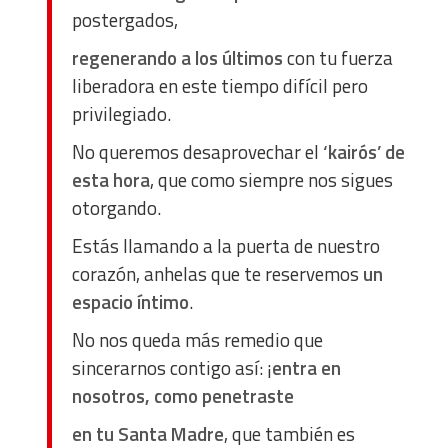
postergados,
Analytical
regenerando a los últimos
con tu fuerza
liberadora en este tiempo difícil pero
Functional
privilegiado.
No queremos desaprovechar el
‘kairós’ de
Advertising
esta hora
, que como siempre nos sigues
otorgando.
Estás llamando a la puerta de nuestro
corazón, anhelas que te reservemos
un
espacio íntimo
.
No nos queda más remedio que
sincerarnos contigo así: ¡
entra en
nosotros, como penetraste
en tu Santa Madre
, que también es