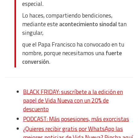
especial.
Lo haces, compartiendo bendiciones,
mediante este
acontecimiento sinodal
tan
singular,
que el Papa Francisco ha convocado en tu
nombre, porque necesitamos una
fuerte
conversión
.
BLACK FRIDAY: suscríbete a la edición en
papel de Vida Nueva con un 20% de
descuento
PODCAST: Más posesiones, más exorcistas
¿Quieres recibir gratis por WhatsApp las
mejores noticias de Vida Nueva? Pincha aquí