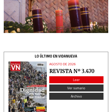
LO ÚLTIMO EN VIDANUEVA
AGOSTO DE 2026
REVISTA Nº 3.470
Leer
Ver sumario
Archivo