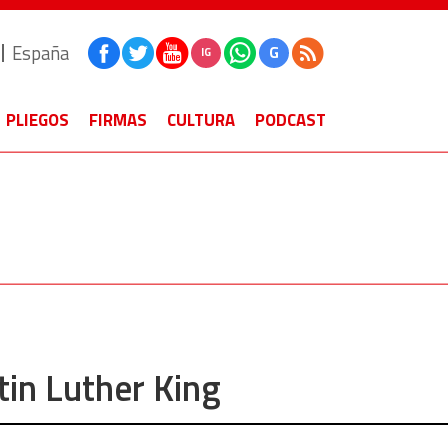
España
G
IG
PLIEGOS
FIRMAS
CULTURA
PODCAST
in Luther King