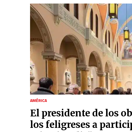
AMÉRICA
El presidente de los o
los feligreses a partic