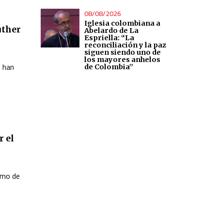
08/08/2026
Iglesia colombiana a
uther
Abelardo de La
Espriella: “La
reconciliación y la paz
siguen siendo uno de
los mayores anhelos
e han
de Colombia”
r el
ismo de