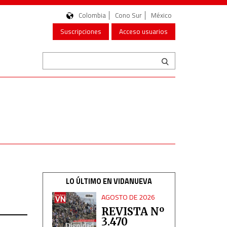
Colombia
Cono Sur
México
Suscripciones
Acceso usuarios
LO ÚLTIMO EN VIDANUEVA
AGOSTO DE 2026
REVISTA Nº
3.470