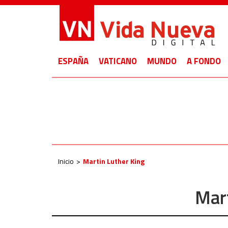
ESPAÑA
VATICANO
MUNDO
A FONDO
Inicio
Martin Luther King
Mart