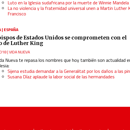
Luto en la Iglesia sudafricana por la muerte de Winnie Mandela
La no violencia y la fraternidad universal unen a Martin Luther 
Francisco
A
|
ESPAÑA
bispos de Estados Unidos se comprometen con el
o de Luther King
018
|
VIDA NUEVA
ida Nueva te repasa los nombres que hoy también son actualidad en
lesia:
Sijena estudia demandar a la Generalitat por los daños a las pi
Susana Díaz aplaude la labor social de las hermandades