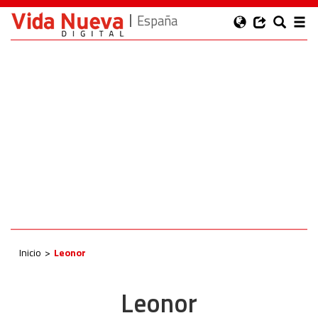
España
Inicio
Leonor
Leonor