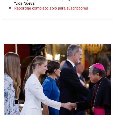
‘Vida Nueva’
Reportaje completo solo para suscriptores