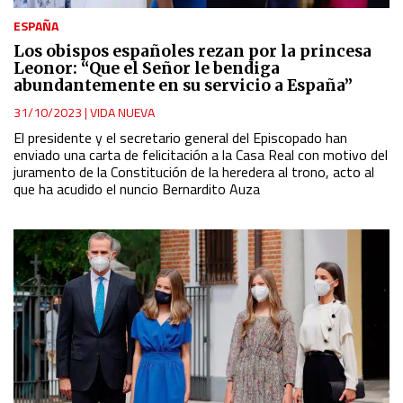
ESPAÑA
Los obispos españoles rezan por la princesa
Leonor: “Que el Señor le bendiga
abundantemente en su servicio a España”
31/10/2023
|
VIDA NUEVA
El presidente y el secretario general del Episcopado han
enviado una carta de felicitación a la Casa Real con motivo del
juramento de la Constitución de la heredera al trono, acto al
que ha acudido el nuncio Bernardito Auza