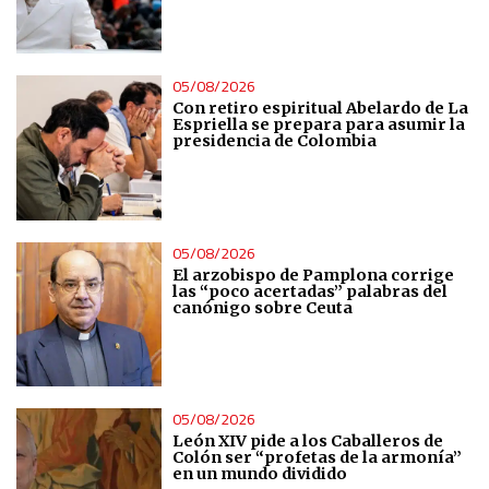
05/08/2026
Con retiro espiritual Abelardo de La
Espriella se prepara para asumir la
presidencia de Colombia
05/08/2026
El arzobispo de Pamplona corrige
las “poco acertadas” palabras del
canónigo sobre Ceuta
05/08/2026
León XIV pide a los Caballeros de
Colón ser “profetas de la armonía”
en un mundo dividido