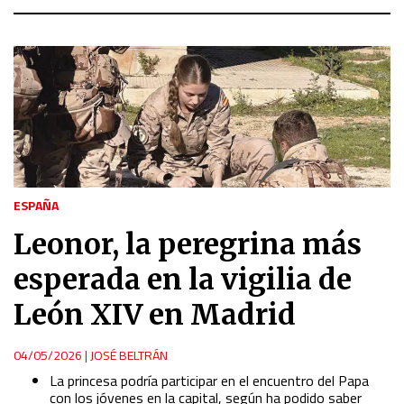
ESPAÑA
Leonor, la peregrina más
esperada en la vigilia de
León XIV en Madrid
04/05/2026
|
JOSÉ BELTRÁN
La princesa podría participar en el encuentro del Papa
con los jóvenes en la capital, según ha podido saber