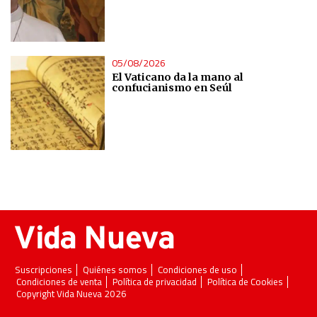
05/08/2026
El Vaticano da la mano al
confucianismo en Seúl
Suscripciones
Quiénes somos
Condiciones de uso
Condiciones de venta
Política de privacidad
Política de Cookies
Copyright Vida Nueva 2026