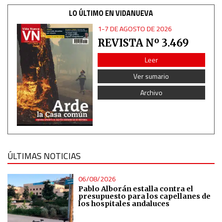
LO ÚLTIMO EN VIDANUEVA
1-7 DE AGOSTO DE 2026
REVISTA Nº 3.469
Leer
Ver sumario
Archivo
ÚLTIMAS NOTICIAS
06/08/2026
Pablo Alborán estalla contra el
presupuesto para los capellanes de
los hospitales andaluces