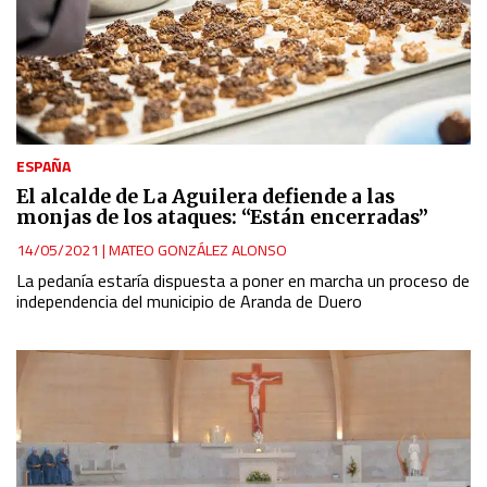
ESPAÑA
El alcalde de La Aguilera defiende a las
monjas de los ataques: “Están encerradas”
14/05/2021
|
MATEO GONZÁLEZ ALONSO
La pedanía estaría dispuesta a poner en marcha un proceso de
independencia del municipio de Aranda de Duero