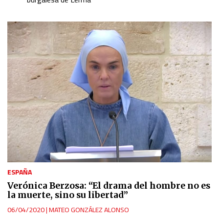
ESPAÑA
Verónica Berzosa: “El drama del hombre no es
la muerte, sino su libertad”
06/04/2020
|
MATEO GONZÁLEZ ALONSO