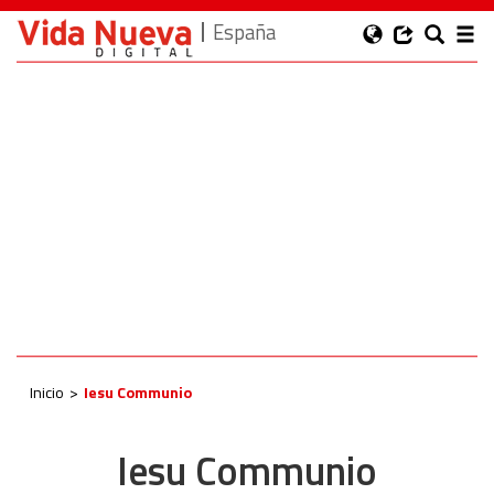
España
Inicio
Iesu Communio
Iesu Communio