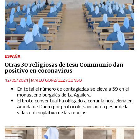
ESPAÑA
Otras 30 religiosas de Iesu Communio dan
positivo en coronavirus
12/05/2021
|
MATEO GONZÁLEZ ALONSO
En total el número de contagiadas se eleva a 59 en el
monasterio burgalés de La Aguilera
El brote conventual ha obligado a cerrar la hostelería en
Aranda de Duero por protocolo sanitario a pesar de la
vida contemplativa de las monjas