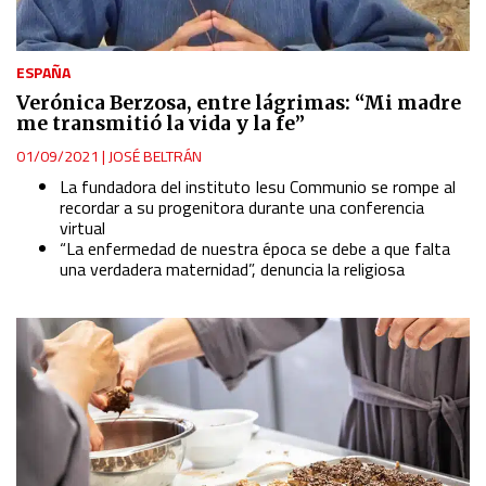
ESPAÑA
Verónica Berzosa, entre lágrimas: “Mi madre
me transmitió la vida y la fe”
01/09/2021
|
JOSÉ BELTRÁN
La fundadora del instituto Iesu Communio se rompe al
recordar a su progenitora durante una conferencia
virtual
“La enfermedad de nuestra época se debe a que falta
una verdadera maternidad”, denuncia la religiosa