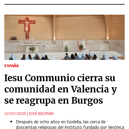
ESPAÑA
Iesu Communio cierra su
comunidad en Valencia y
se reagrupa en Burgos
22/07/2025
|
JOSÉ BELTRÁN
Después de ocho años en Godella, las cerca de
doscientas religiosas del Instituto fundado por Verónica