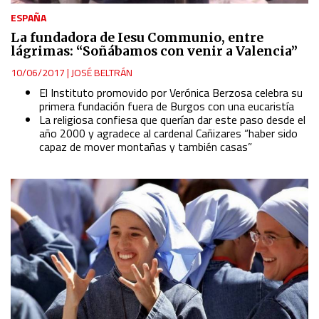
ESPAÑA
La fundadora de Iesu Communio, entre
lágrimas: “Soñábamos con venir a Valencia”
10/06/2017
|
JOSÉ BELTRÁN
El Instituto promovido por Verónica Berzosa celebra su
primera fundación fuera de Burgos con una eucaristía
La religiosa confiesa que querían dar este paso desde el
año 2000 y agradece al cardenal Cañizares “haber sido
capaz de mover montañas y también casas”