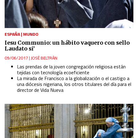
ESPAÑA
|
MUNDO
Iesu Communio: un hábito vaquero con sello
Laudato si’
09/06/2017
|
JOSÉ BELTRÁN
Las prendas de la joven congregación religiosa están
tejidas con tecnología ecoeficiente
La mirada de Francisco a la globalización o el castigo a
una diócesis nigeriana, los otros titulares del día para el
director de Vida Nueva