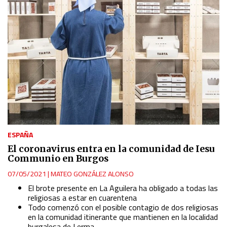
ESPAÑA
El coronavirus entra en la comunidad de Iesu
Communio en Burgos
07/05/2021
|
MATEO GONZÁLEZ ALONSO
El brote presente en La Aguilera ha obligado a todas las
religiosas a estar en cuarentena
Todo comenzó con el posible contagio de dos religiosas
en la comunidad itinerante que mantienen en la localidad
burgalesa de Lerma