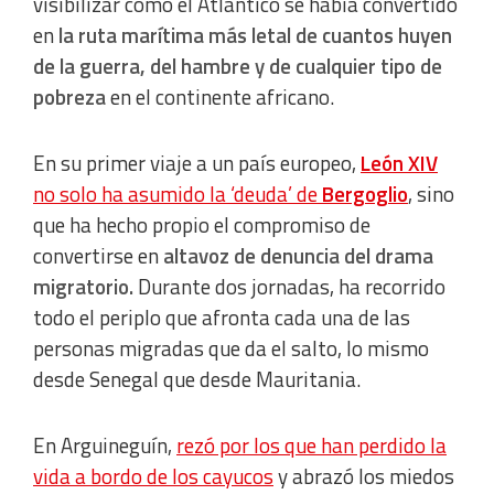
visibilizar cómo el Atlántico se había convertido
en
la ruta marítima más letal de cuantos huyen
de la guerra, del hambre y de cualquier tipo de
pobreza
en el continente africano.
En su primer viaje a un país europeo,
León XIV
no solo ha asumido la ‘deuda’ de
Bergoglio
, sino
que ha hecho propio el compromiso de
convertirse en
altavoz de denuncia del drama
migratorio.
Durante dos jornadas, ha recorrido
todo el periplo que afronta cada una de las
personas migradas que da el salto, lo mismo
desde Senegal que desde Mauritania.
En Arguineguín,
rezó por los que han perdido la
vida a bordo de los cayucos
y abrazó los miedos