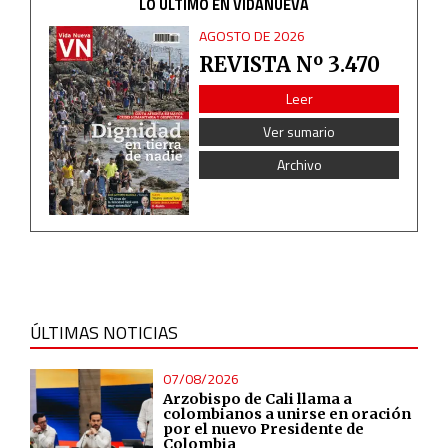
LO ÚLTIMO EN VIDANUEVA
AGOSTO DE 2026
REVISTA Nº 3.470
Leer
Ver sumario
Archivo
ÚLTIMAS NOTICIAS
07/08/2026
Arzobispo de Cali llama a
colombianos a unirse en oración
por el nuevo Presidente de
Colombia