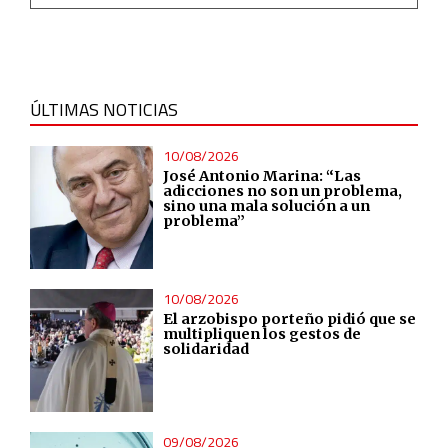
ÚLTIMAS NOTICIAS
10/08/2026
José Antonio Marina: “Las
adicciones no son un problema,
sino una mala solución a un
problema”
10/08/2026
El arzobispo porteño pidió que se
multipliquen los gestos de
solidaridad
09/08/2026