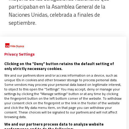
participaban en la Asamblea General de la
Naciones Unidas, celebrada a finales de
septiembre.
Sin ser perfecto
Privacy Settings
Justo cuando el debate de la ONU culminaba,
Clicking on the "Deny" button retains the default setting of
desde la Casa Blanca se vislumbraba una salida
only strictly necessary cookies.
al conflicto.
El presidente de Estados Unidos,
We and our partners store and/or access information on a device, such as
unique IDs in cookies and other browser storage to process personal data.
Donald Trump, con el visto bueno del líder
Some vendors may process your personal data based on legitimate interest,
israelí, anunciaba el 29 de septiembre un plan
to object to this open the "Settings". You may accept, deny or manage your
settings by clicking the "Manage settings" button or at any time by clicking
de paz que incluye la creación de un Gobierno de
the fingerprint button on the left bottom corner of the website. To withdraw
your consent click on the fingerprint or the link in the footer of the website
transición sin presencia de Hamás, la
and click the My data menu item, on that page you can withdraw your
consent. These choices will be signaled to our partners and will not affect
desmilitarización de la Franja y la posibilidad de
browsing data.
negociar en el futuro un Estado palestino.
We and our partners process data to analyze website
performance and to do the following: