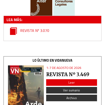
LEA MÁS:
REVISTA Nº 3.070
LO ÚLTIMO EN VIDANUEVA
1-7 DE AGOSTO DE 2026
REVISTA Nº 3.469
Leer
Ver sumario
Archivo