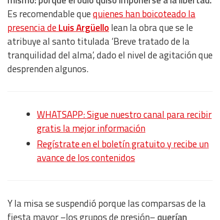
mismo: porque el odio quiso imponerse a la libertad.
Es recomendable que
quienes han boicoteado la
presencia de
Luis Argüello
lean la obra que se le
atribuye al santo titulada ‘Breve tratado de la
tranquilidad del alma’, dado el nivel de agitación que
desprenden algunos.
WHATSAPP: Sigue nuestro canal para recibir
gratis la mejor información
Regístrate en el boletín gratuito y recibe un
avance de los contenidos
Y la misa se suspendió porque las comparsas de la
fiesta mayor –los grupos de presión–
querían