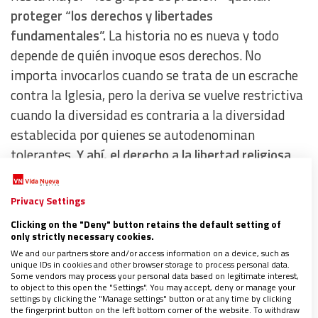
proteger “los derechos y libertades
fundamentales”.
La historia no es nueva y todo
depende de quién invoque esos derechos. No
importa invocarlos cuando se trata de un escrache
contra la Iglesia, pero la deriva se vuelve restrictiva
cuando la diversidad es contraria a la diversidad
establecida por quienes se autodenominan
tolerantes.
Y ahí, el derecho a la libertad religiosa
no importa.
Privacy Settings
Clicking on the "Deny" button retains the default setting of
only strictly necessary cookies.
We and our partners store and/or access information on a device, such as
unique IDs in cookies and other browser storage to process personal data.
Some vendors may process your personal data based on legitimate interest,
to object to this open the "Settings". You may accept, deny or manage your
settings by clicking the "Manage settings" button or at any time by clicking
the fingerprint button on the left bottom corner of the website. To withdraw