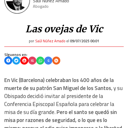
Saúl Núñez Amado
Abogado
Las ovejas de Vic
por
Saúl Núñez Amado
el
09/07/2025 00:01
Síguenos en:
IG
G
En Vic (Barcelona) celebraban los 400 años de la
muerte de su patrón San Miguel de los Santos
, y su
Obispado decidió invitar al presidente de la
Conferencia Episcopal Española para celebrar la
misa de su día grande.
Pero el santo se quedó sin
misa por razones de seguridad, o lo que es lo