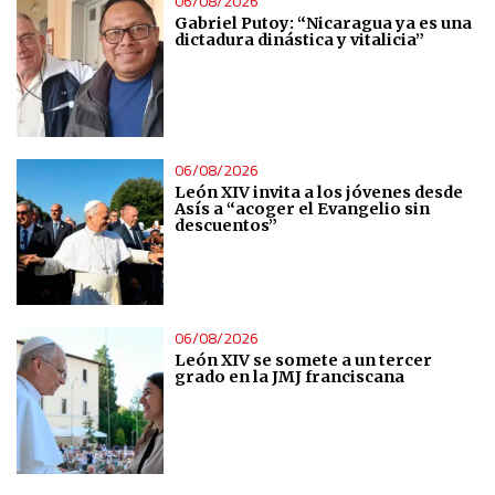
06/08/2026
Advertising
Gabriel Putoy: “Nicaragua ya es una
dictadura dinástica y vitalicia”
06/08/2026
León XIV invita a los jóvenes desde
Asís a “acoger el Evangelio sin
descuentos”
06/08/2026
León XIV se somete a un tercer
grado en la JMJ franciscana