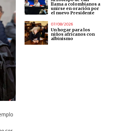
llama a colombianos a
unirse en oración por
el nuevo Presidente
07/08/2026
Un hogar para los
niños africanos con
albinismo
jemplo
e ser