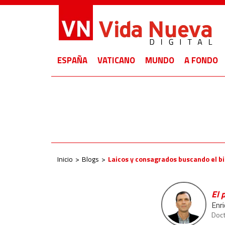
ESPAÑA
VATICANO
MUNDO
A FONDO
Inicio
Blogs
Laicos y consagrados buscando el b
El 
Enr
Doct