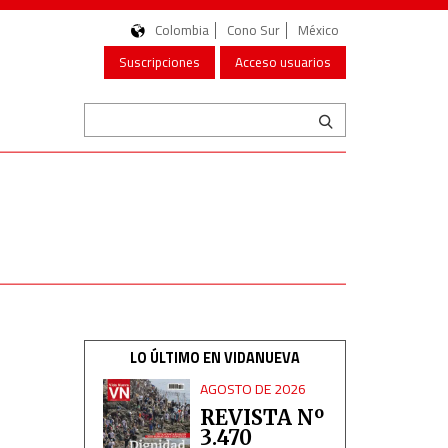
Colombia
Cono Sur
México
Suscripciones
Acceso usuarios
LO ÚLTIMO EN VIDANUEVA
AGOSTO DE 2026
REVISTA Nº
3.470