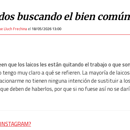
ados buscando el bien común
ue Lluch Frechina
el
18/05/2026 13:00
n que los laicos les están quitando el trabajo o que so
 tengo muy claro a qué se refieren. La mayoría de laicos
elacionarme no tienen ninguna intención de sustituir a lo
 que deben de haberlos, por que si no fuese así no se dar
en INSTAGRAM?