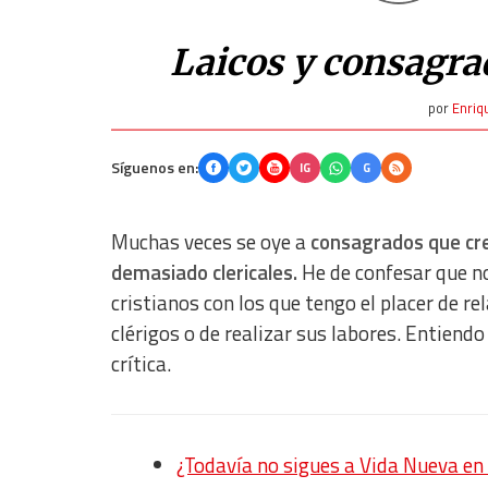
Laicos y consagr
por
Enriq
Síguenos en:
IG
G
Muchas veces se oye a
consagrados que cree
demasiado clericales.
He de confesar que no
cristianos con los que tengo el placer de r
clérigos o de realizar sus labores. Entiendo
crítica.
¿Todavía no sigues a Vida Nueva 