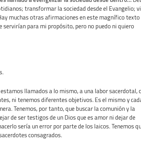
idianos; transformar la sociedad desde el Evangelio; viv
” Hay muchas otras afirmaciones en este magnífico texto 
servirían para mi propósito, pero no puedo ni quiero
s.
estamos llamados a lo mismo, a una labor sacerdotal, 
tes, ni tenemos diferentes objetivos. Es el mismo y cad
ra. Tenemos, por tanto, que buscar la comunión y la
r de ser testigos de un Dios que es amor ni dejar de
hacerlo sería un error por parte de los laicos. Tenemos q
s sacerdotes consagrados.