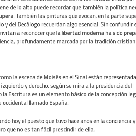
iene de lo alto puede recordar que también la política ne
upera.
También las pinturas que evocan, en la parte supe
io y del Decálogo recuerdan algo esencial. Sin confundir 
 invitan a reconocer que
la libertad moderna ha sido pre
iencia, profundamente marcada por la tradición cristian
 como la escena de
Moisés
en el Sinaí están representada
izquierdo y derecho, según se mira a la presidencia del
o
la Escritura es un elemento básico de la concepción leg
 occidental llamado España.
pando hoy el puesto que tuvo hace años en la conciencia y 
uro que
no es tan fácil prescindir de ella.