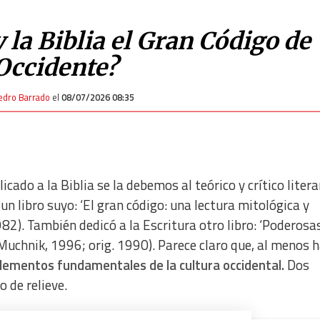
 la Biblia el Gran Código de
Occidente?
edro Barrado
el
08/07/2026 08:35
cado a la Biblia se la debemos al teórico y crítico litera
un libro suyo: ‘El gran código: una lectura mitológica y
1982). También dedicó a la Escritura otro libro: ‘Poderosa
(Muchnik, 1996; orig. 1990). Parece claro que, al menos 
 elementos fundamentales de la cultura occidental.
Dos
 de relieve.