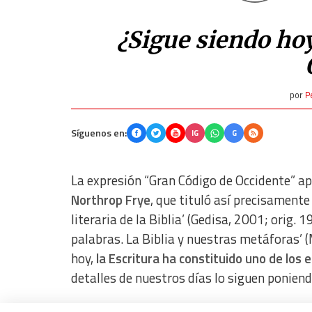
¿Sigue siendo hoy
por
P
Síguenos en:
IG
G
La expresión “Gran Código de Occidente” apli
Northrop Frye
, que tituló así precisamente 
literaria de la Biblia’ (Gedisa, 2001; orig. 
palabras. La Biblia y nuestras metáforas’ 
hoy,
la Escritura ha constituido uno de los
detalles de nuestros días lo siguen poniendo