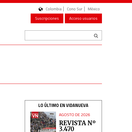
Colombia
Cono Sur
México
Suscripciones
Acceso usuarios
LO ÚLTIMO EN VIDANUEVA
AGOSTO DE 2026
REVISTA Nº
3.470