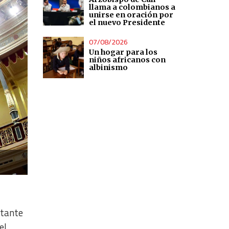
llama a colombianos a
unirse en oración por
el nuevo Presidente
07/08/2026
Un hogar para los
niños africanos con
albinismo
stante
el