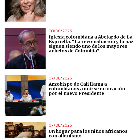
Essential
Analytical
08/08/2026
Iglesia colombiana a Abelardo de La
Espriella: “La reconciliación y la paz
Functional
siguen siendo uno de los mayores
anhelos de Colombia”
Advertising
07/08/2026
Arzobispo de Cali llama a
colombianos a unirse en oración
por el nuevo Presidente
07/08/2026
Un hogar para los niños africanos
con albinismo