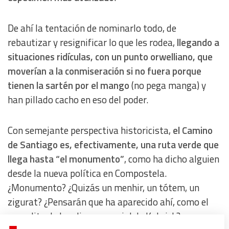
De ahí la tentación de nominarlo todo, de
rebautizar y resignificar lo que les rodea,
llegando a
situaciones ridículas, con un punto orwelliano, que
moverían a la conmiseración si no fuera porque
tienen la sartén por el mango
(no pega manga) y
han pillado cacho en eso del poder.
Con semejante perspectiva historicista,
el Camino
de Santiago es, efectivamente, una ruta verde que
llega hasta “el monumento”
, como ha dicho alguien
desde la nueva política en Compostela.
¿Monumento? ¿Quizás un menhir, un tótem, un
zigurat? ¿Pensarán que ha aparecido ahí, como el
monolito de la odisea espacial de Kubrick?