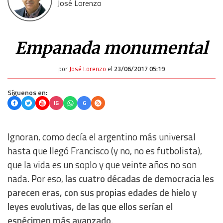
José Lorenzo
Empanada monumental
por
José Lorenzo
el
23/06/2017 05:19
Síguenos en:
IG
G
Ignoran, como decía el argentino más universal
hasta que llegó Francisco (y no, no es futbolista),
que la vida es un soplo y que veinte años no son
nada. Por eso,
las cuatro décadas de democracia les
parecen eras, con sus propias edades de hielo y
leyes evolutivas, de las que ellos serían el
espécimen más avanzado
.