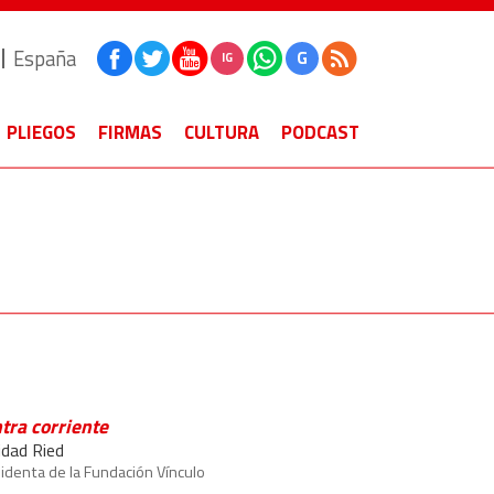
España
G
IG
PLIEGOS
FIRMAS
CULTURA
PODCAST
tra corriente
idad Ried
identa de la Fundación Vínculo