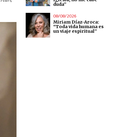
duda”
08/08/2026
Miriam Díaz-Aroca:
“Toda vida humana es
un viaje espiritual”