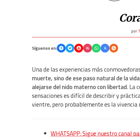
Cor
por
T
Síguenos en:
IG
G
Una de las experiencias más conmovedoras d
muerte, sino de ese paso natural de la vid
alejarse del nido materno con libertad
. La
sensaciones es difícil de describir y práct
vientre, pero probablemente es la vivencia 
WHATSAPP: Sigue nuestro canal para