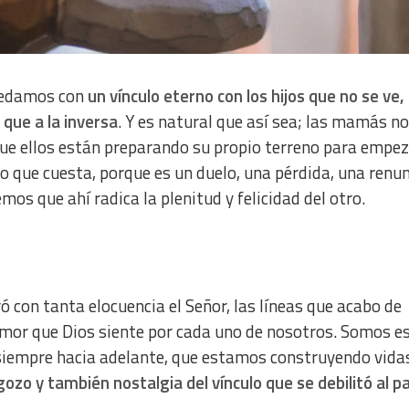
quedamos con
un vínculo eterno con los hijos que no se ve, 
 que a la inversa
. Y es natural que así sea; las mamás n
que ellos están preparando su propio terreno para empez
o que cuesta, porque es un duelo, una pérdida, una renu
os que ahí radica la plenitud y felicidad del otro.
ó con tanta elocuencia el Señor, las líneas que acabo de
l amor que Dios siente por cada uno de nosotros. Somos e
 siempre hacia adelante, que estamos construyendo vida
ozo y también nostalgia del vínculo que se debilitó al pa