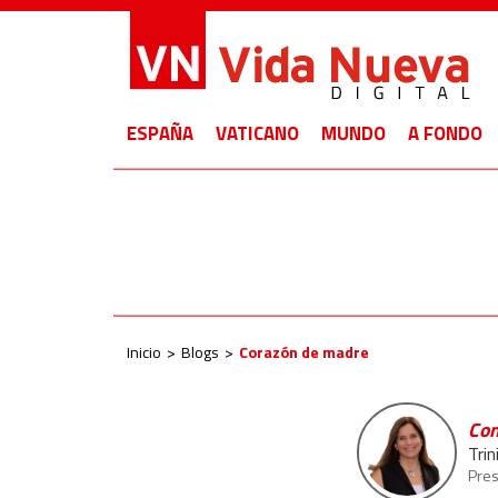
ESPAÑA
VATICANO
MUNDO
A FONDO
Inicio
Blogs
Corazón de madre
Con
Trin
Pres