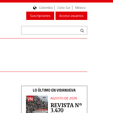
Colombia
Cono Sur
México
Suscripciones
Acceso usuarios
LO ÚLTIMO EN VIDANUEVA
AGOSTO DE 2026
REVISTA Nº
3.470