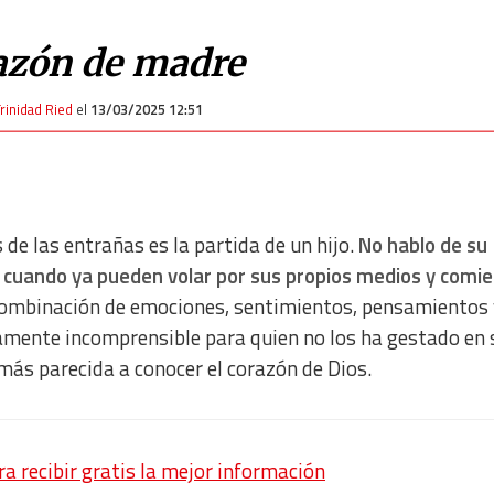
azón de madre
rinidad Ried
el
13/03/2025 12:51
e las entrañas es la partida de un hijo.
No hablo de su
a cuando ya pueden volar por sus propios medios y comi
 combinación de emociones, sentimientos, pensamientos 
icamente incomprensible para quien no los ha gestado en 
más parecida a conocer el corazón de Dios.
 recibir gratis la mejor información