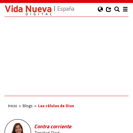
España
Inicio
Blogs
Las células de Dios
Contra corriente
Trinidad Ried