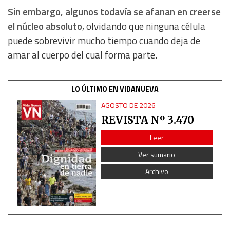
Sin embargo, algunos todavía se afanan en creerse
el núcleo absoluto
, olvidando que ninguna célula
puede sobrevivir mucho tiempo cuando deja de
amar al cuerpo del cual forma parte.
LO ÚLTIMO EN VIDANUEVA
AGOSTO DE 2026
REVISTA Nº 3.470
Leer
Ver sumario
Archivo