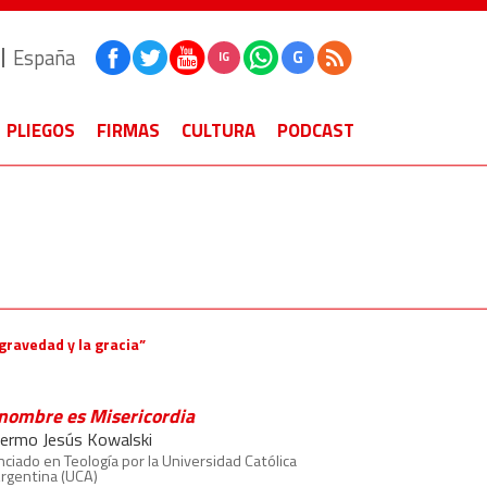
España
G
IG
PLIEGOS
FIRMAS
CULTURA
PODCAST
gravedad y la gracia”
nombre es Misericordia
llermo Jesús Kowalski
nciado en Teología por la Universidad Católica
rgentina (UCA)