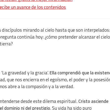
recibe un avance de los contenidos
s discípulos mirando al cielo hasta que son interpelados
pregunta continúa hoy: ¿cómo pretender alcanzar el cielo
tierra?
 ‘La gravedad y la gracia’.
Ella comprendió que la existen
dad, que nos encierra en el egoísmo, el poder y la posesión
 nos abre a la compasión y a la verdad.
ntenderse desde este dilema espiritual.
Cristo asciende
l dominio ni del prestigio
. Su vida ha sido puro