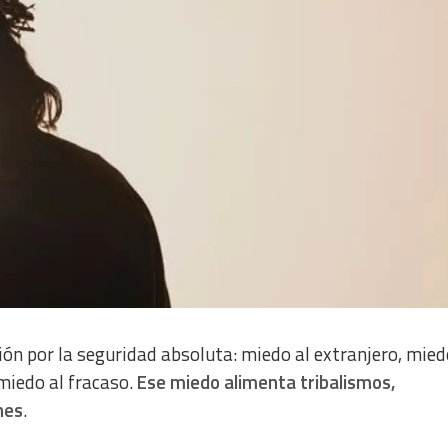
ión por la seguridad absoluta: miedo al extranjero, mied
 miedo al fracaso.
Ese miedo alimenta tribalismos,
nes
.