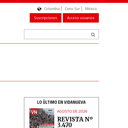
Colombia
Cono Sur
México
Suscripciones
Acceso usuarios
LO ÚLTIMO EN VIDANUEVA
AGOSTO DE 2026
REVISTA Nº
3.470