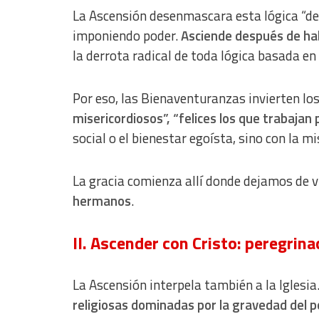
La Ascensión desenmascara esta lógica “de
imponiendo poder.
Asciende después de ha
la derrota radical de toda lógica basada en 
Por eso, las Bienaventuranzas invierten lo
misericordiosos”, “felices los que trabajan 
social o el bienestar egoísta, sino con la mi
La gracia comienza allí donde dejamos de 
hermanos
.
II. Ascender con Cristo: peregrin
La Ascensión interpela también a la Iglesi
religiosas dominadas por la gravedad del pod