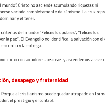
l mundo”. Cristo no asciende acumulando riquezas ni
berse vaciado completamente de sí mismo
. La cruz rep
dominar y el tener.
s criterios del mundo:
“Felices los pobres”, “felices los
por la paz”
. El Evangelio no identifica la salvación con el
sericordia y la entrega.
vivir como consumidores ansiosos y
ascendemos a vivir
ación, desapego y fraternidad
a. Porque el cristianismo puede quedar atrapado en
form
er, el prestigio y el control
.