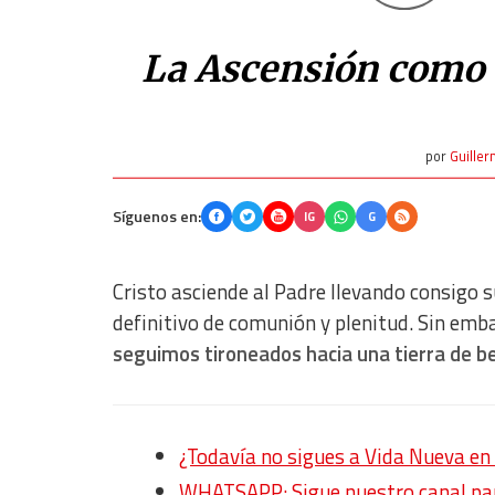
La Ascensión como d
por
Guille
Síguenos en:
IG
G
Cristo asciende al Padre llevando consigo
definitivo de comunión y plenitud. Sin em
seguimos tironeados hacia una tierra de b
¿Todavía no sigues a Vida Nueva 
WHATSAPP: Sigue nuestro canal para