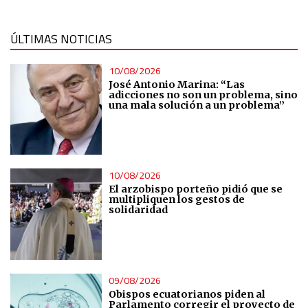
ÚLTIMAS NOTICIAS
10/08/2026
José Antonio Marina: “Las
adicciones no son un problema, sino
una mala solución a un problema”
10/08/2026
El arzobispo porteño pidió que se
multipliquen los gestos de
solidaridad
09/08/2026
Obispos ecuatorianos piden al
Parlamento corregir el proyecto de