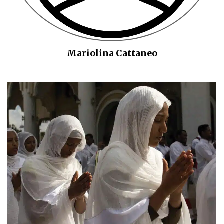
Mariolina Cattaneo