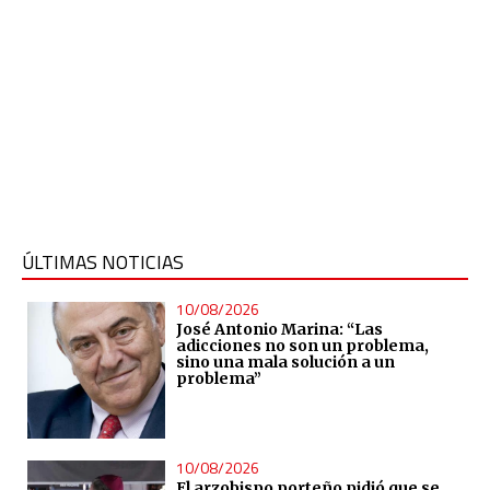
ÚLTIMAS NOTICIAS
10/08/2026
José Antonio Marina: “Las
adicciones no son un problema,
sino una mala solución a un
problema”
10/08/2026
El arzobispo porteño pidió que se