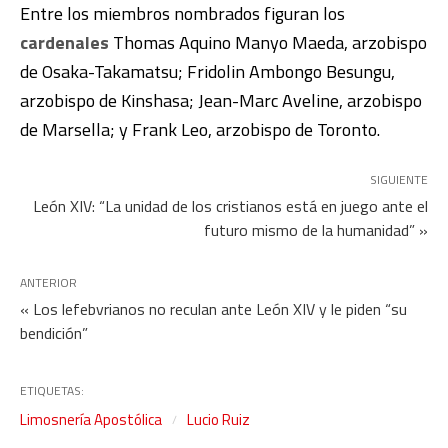
Entre los miembros nombrados figuran los
cardenales
Thomas Aquino Manyo Maeda, arzobispo
de Osaka-Takamatsu; Fridolin Ambongo Besungu,
arzobispo de Kinshasa; Jean-Marc Aveline, arzobispo
de Marsella; y Frank Leo, arzobispo de Toronto.
SIGUIENTE
León XIV: “La unidad de los cristianos está en juego ante el
futuro mismo de la humanidad” »
ANTERIOR
« Los lefebvrianos no reculan ante León XIV y le piden “su
bendición”
ETIQUETAS:
Limosnería Apostólica
Lucio Ruiz