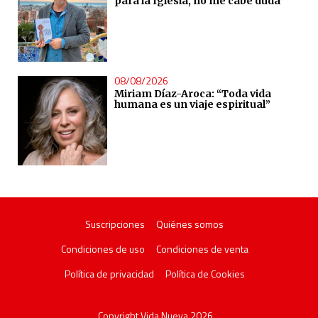
para la Iglesia, no me cabe duda”
08/08/2026
Miriam Díaz-Aroca: “Toda vida
humana es un viaje espiritual”
Suscripciones
Quiénes somos
Condiciones de uso
Condiciones de venta
Política de privacidad
Política de Cookies
Copyright Vida Nueva 2026