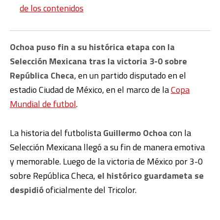
de los contenidos
Ochoa
puso fin a su histórica etapa con la
Selección Mexicana tras la victoria 3-0 sobre
República Checa
, en un partido disputado en el
estadio Ciudad de México, en el marco de la
Copa
Mundial de futbol
.
La historia del futbolista
Guillermo Ochoa
con la
Selección Mexicana llegó a su fin de manera emotiva
y memorable. Luego de la victoria de México por 3-0
sobre República Checa,
el histórico guardameta se
despidió
oficialmente del Tricolor.