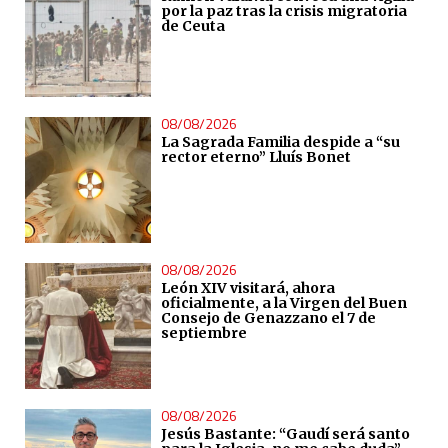
por la paz tras la crisis migratoria
de Ceuta
08/08/2026
La Sagrada Familia despide a “su
rector eterno” Lluís Bonet
08/08/2026
León XIV visitará, ahora
oficialmente, a la Virgen del Buen
Consejo de Genazzano el 7 de
septiembre
08/08/2026
Jesús Bastante: “Gaudí será santo