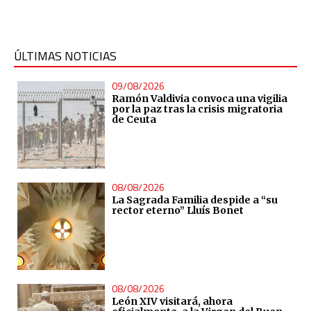
ÚLTIMAS NOTICIAS
09/08/2026
Ramón Valdivia convoca una vigilia
por la paz tras la crisis migratoria
de Ceuta
08/08/2026
La Sagrada Familia despide a “su
rector eterno” Lluís Bonet
08/08/2026
León XIV visitará, ahora