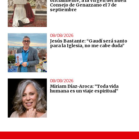
oficialmente, a la Virgen del Buen
Consejo de Genazzano el 7 de
septiembre
08/08/2026
Jesús Bastante: “Gaudí será santo
para la Iglesia, no me cabe duda”
08/08/2026
Miriam Díaz-Aroca: “Toda vida
humana es un viaje espiritual”