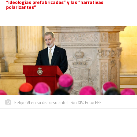
“ideologías prefabricadas” y las “narrativas
polarizantes”
Felipe VI en su discurso ante León XIV. Foto: EFE