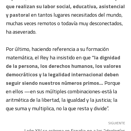
que realizan su labor social, educativa, asistencial
y pastoral
en tantos lugares necesitados del mundo,
muchas veces remotos o todavía muy desconectados,
ha aseverado.
Por último, haciendo referencia a su formación
matemática, el Rey ha insistido en que
“la dignidad
de la persona, los derechos humanos, los valores
democráticos y la legalidad internacional deben
seguir siendo nuestros números primos…
Porque
en ellos —en sus múltiples combinaciones-está la
aritmética de la libertad, la igualdad y la justicia; la
que suma y multiplica, no la que resta y divide”.
SIGUIENTE
León XIV se estrena en España: no a las “ideologías