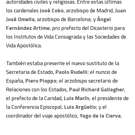
autoridades civiles y religiosas. Entre estas últimas
los cardenales
José Cobo
, arzobispo de Madrid,
Juan
José Omella
, arzobispo de Barcelona; y
Ángel
Fernández Artime
, pro prefecto del Dicasterio para
los Institutos de Vida Consagrada y las Sociedades de
Vida Apostólica.
También estaba presente el nuevo sustituto de la
Secretaria de Estado,
Paolo Rudelli
; el nuncio de
España,
Piero Pioppo
; el arzobispo secretario de
Relaciones con los Estados,
Paul Richard Gallagher
,
el prefecto de la Caridad,
Luis Marín
; el presidente de
la Conferencia Episcopal,
Luis Argüello
; y el
coordinador del viaje apostólico,
Yago de la Cierva
.