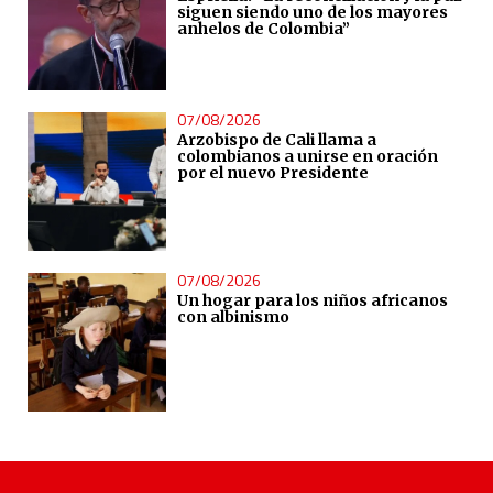
siguen siendo uno de los mayores
anhelos de Colombia”
07/08/2026
Arzobispo de Cali llama a
colombianos a unirse en oración
por el nuevo Presidente
07/08/2026
Un hogar para los niños africanos
con albinismo