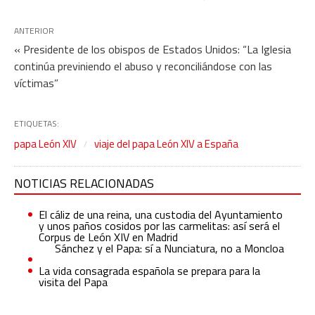
ANTERIOR
« Presidente de los obispos de Estados Unidos: “La Iglesia
continúa previniendo el abuso y reconciliándose con las
víctimas”
ETIQUETAS:
papa León XIV
viaje del papa León XIV a España
NOTICIAS RELACIONADAS
El cáliz de una reina, una custodia del Ayuntamiento
y unos paños cosidos por las carmelitas: así será el
Corpus de León XIV en Madrid
Sánchez y el Papa: sí a Nunciatura, no a Moncloa
La vida consagrada española se prepara para la
visita del Papa