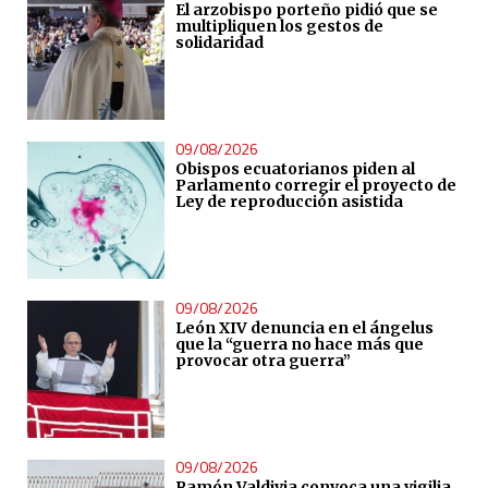
El arzobispo porteño pidió que se
multipliquen los gestos de
solidaridad
09/08/2026
Obispos ecuatorianos piden al
Parlamento corregir el proyecto de
Ley de reproducción asistida
09/08/2026
León XIV denuncia en el ángelus
que la “guerra no hace más que
provocar otra guerra”
09/08/2026
Ramón Valdivia convoca una vigilia