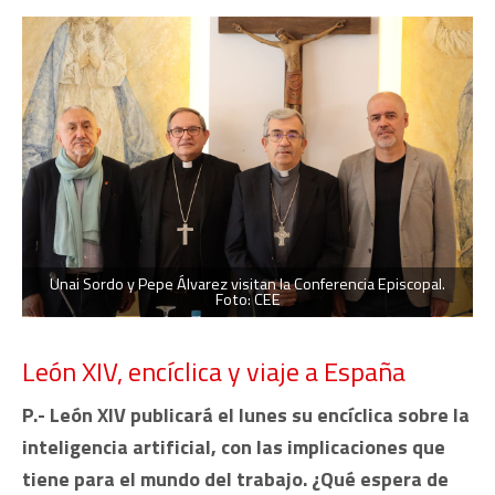
Unai Sordo y Pepe Álvarez visitan la Conferencia Episcopal.
Foto: CEE
León XIV, encíclica y viaje a España
P.- León XIV publicará el lunes su encíclica sobre la
inteligencia artificial, con las implicaciones que
tiene para el mundo del trabajo. ¿Qué espera de