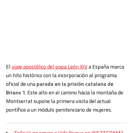
El
viaje apostólico del papa León XIV
a España marca
un hito histórico con la incorporación al programa
oficial de una
parada en la prisión catalana de
Brians 1
. Este alto en el camino hacia la montaña de
Montserrat supone la primera visita del actual
pontífice a un módulo penitenciario de mujeres.
¿Todavía no sigues a Vida Nueva en INSTAGRAM?