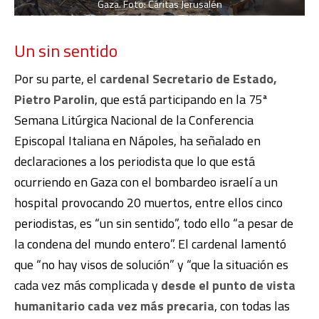
Gaza. Foto: Cáritas Jerusalén
Un sin sentido
Por su parte, el
cardenal Secretario de Estado,
Pietro Parolin
, que está participando en la 75ª
Semana Litúrgica Nacional de la Conferencia
Episcopal Italiana en Nápoles, ha señalado en
declaraciones a los periodista que lo que está
ocurriendo en Gaza con el bombardeo israelí a un
hospital provocando 20 muertos, entre ellos cinco
periodistas, es “un sin sentido”, todo ello “a pesar de
la condena del mundo entero”. El cardenal lamentó
que “no hay visos de solución” y “que la situación es
cada vez más complicada y
desde el punto de vista
humanitario cada vez más precaria
, con todas las