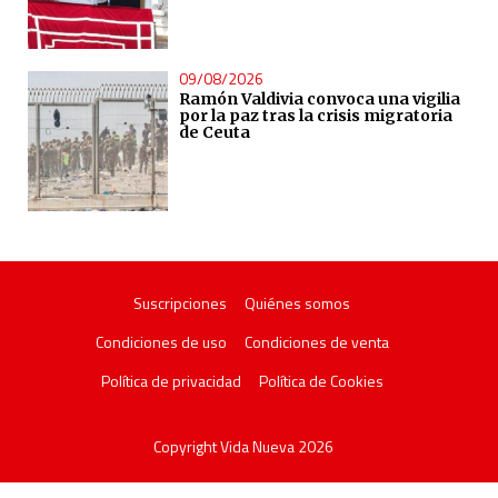
09/08/2026
Ramón Valdivia convoca una vigilia
por la paz tras la crisis migratoria
de Ceuta
Suscripciones
Quiénes somos
Condiciones de uso
Condiciones de venta
Política de privacidad
Política de Cookies
Copyright Vida Nueva 2026