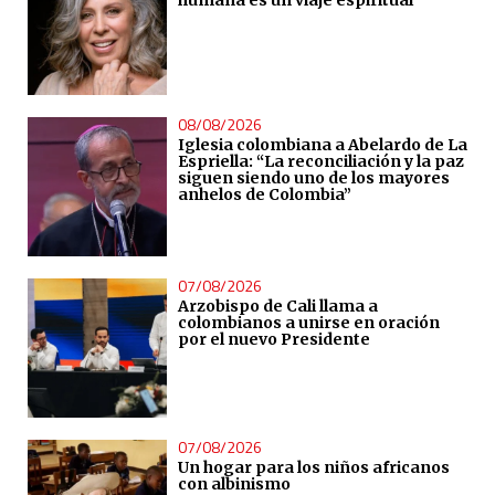
humana es un viaje espiritual”
08/08/2026
Iglesia colombiana a Abelardo de La
Espriella: “La reconciliación y la paz
siguen siendo uno de los mayores
anhelos de Colombia”
07/08/2026
Arzobispo de Cali llama a
colombianos a unirse en oración
por el nuevo Presidente
07/08/2026
Un hogar para los niños africanos
con albinismo