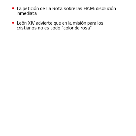
La petición de La Rota sobre las HAM: disolución
inmediata
León XIV advierte que en la misión para los
cristianos no es todo “color de rosa”