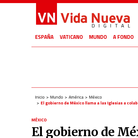
ESPAÑA
VATICANO
MUNDO
A FONDO
Inicio
Mundo
América
México
El gobierno de México llama a las Iglesias a cola
MÉXICO
El gobierno de Méx