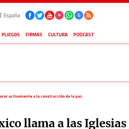
España
G
IG
PLIEGOS
FIRMAS
CULTURA
PODCAST
borar activamente a la construcción de la paz
ico llama a las Iglesias