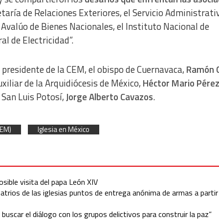
taría de Relaciones Exteriores, el Servicio Administrati
y Avalúo de Bienes Nacionales, el Instituto Nacional de
al de Electricidad”.
l presidente de la CEM, el obispo de Cuernavaca,
Ramón 
uxiliar de la Arquidiócesis de México,
Héctor Mario Pére
 San Luis Potosí,
Jorge Alberto Cavazos
.
CEM)
Iglesia en México
sible visita del papa León XIV
s atrios de las iglesias puntos de entrega anónima de armas a partir
 buscar el diálogo con los grupos delictivos para construir la paz”