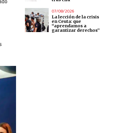
ado
07/08/2026
La lección de la crisis
en Ceuta: que
“aprendamos a
garantizar derechos”
s