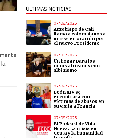
ÚLTIMAS NOTICIAS
07/08/2026
Arzobispo de Cali
llama a colombianos a
unirse en oración por
el nuevo Presidente
vamente
07/08/2026
Un hogar para los
 la
niños africanos con
albinismo
07/08/2026
León XIV se
encontrará con
víctimas de abusos en
su visita a Francia
07/08/2026
El Podcast de Vida
Nueva: La crisis en
Ceuta y la humanidad
tras ella