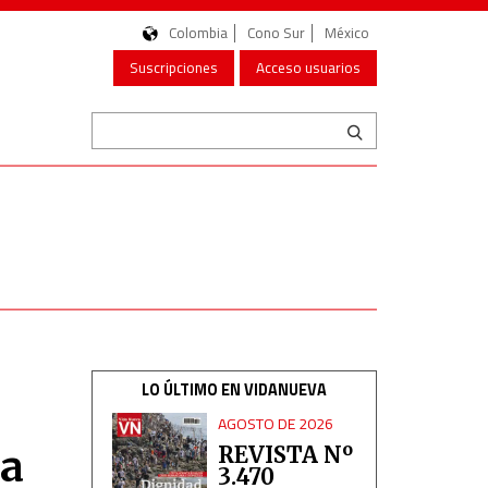
Colombia
Cono Sur
México
Suscripciones
Acceso usuarios
LO ÚLTIMO EN VIDANUEVA
AGOSTO DE 2026
 a
REVISTA Nº
3.470