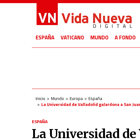
ESPAÑA
VATICANO
MUNDO
A FONDO
Inicio
Mundo
Europa
España
La Universidad de Valladolid galardona a San Jua
ESPAÑA
La Universidad de 