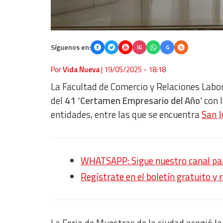
Síguenos en:
IG
G
Por
Vida Nueva
|
19/05/2025 - 18:18
La Facultad de Comercio y Relaciones Labora
del
41 ‘Certamen Empresario del Año’
con l
entidades, entre las que se encuentra
San J
WHATSAPP: Sigue nuestro canal para
Regístrate en el boletín gratuito y 