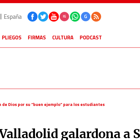
España
G
IG
PLIEGOS
FIRMAS
CULTURA
PODCAST
n de Dios por su “buen ejemplo” para los estudiantes
Valladolid galardona a 