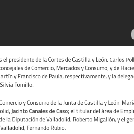
 el presidente de la Cortes de Castilla y León,
Carlos Pol
s concejales de Comercio, Mercados y Consumo, y de Haci
rtín y Francisco de Paula, respectivamente, y la deleg
ilvia Tomillo.
 Comercio y Consumo de la Junta de Castilla y León, Marí
olid,
Jacinto Canales de Caso
; el titular del área de Empl
 la Diputación de Valladolid, Roberto Migallón, y el ge
 Valladolid, Fernando Rubio.