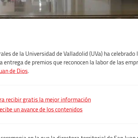
les de la Universidad de Valladolid (UVa) ha celebrado 
a entrega de premios que reconocen la labor de las emp
uan de Dios
.
 recibir gratis la mejor información
recibe un avance de los contenidos