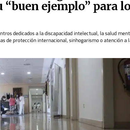
u “buen ejemplo” para l
ntros dedicados a la discapacidad intelectual, la salud menta
mas de protección internacional, sinhogarismo o atención a l