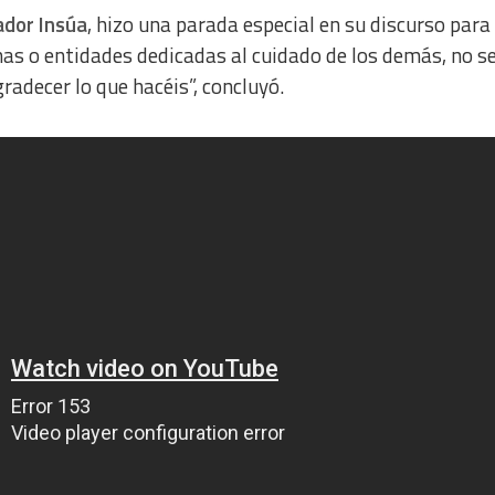
ador Insúa
, hizo una parada especial en su discurso para 
nas o entidades dedicadas al cuidado de los demás, no s
adecer lo que hacéis”, concluyó.