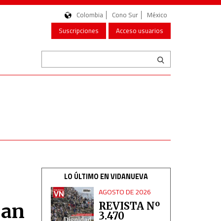
Colombia
Cono Sur
México
Suscripciones
Acceso usuarios
LO ÚLTIMO EN VIDANUEVA
AGOSTO DE 2026
San
REVISTA Nº
3.470