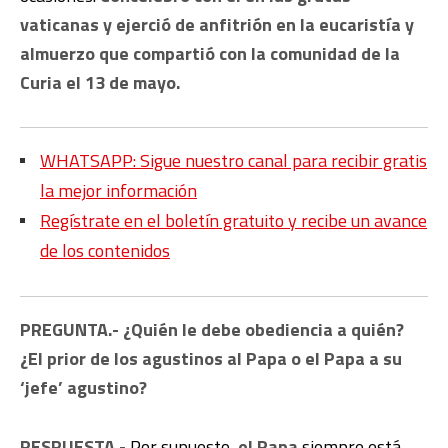
vaticanas y ejerció de anfitrión en la eucaristía y
almuerzo que compartió con la comunidad de la
Curia el 13 de mayo.
WHATSAPP: Sigue nuestro canal para recibir gratis
la mejor información
Regístrate en el boletín gratuito y recibe un avance
de los contenidos
PREGUNTA.- ¿Quién le debe obediencia a quién?
¿El prior de los agustinos al Papa o el Papa a su
‘jefe’ agustino?
RESPUESTA.-
Por supuesto,
el Papa
siempre está