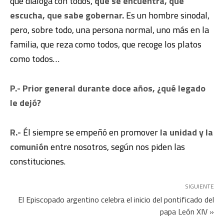
que dialoga con todos,
que se encuentra, que
escucha, que sabe gobernar.
Es un hombre sinodal,
pero, sobre todo, una persona normal, uno más en la
familia, que reza como todos, que recoge los platos
como todos…
P.- Prior general durante doce años, ¿qué legado
le dejó?
R.-
Él siempre se empeñó en promover
la unidad y la
comunión
entre nosotros, según nos piden las
constituciones.
SIGUIENTE
El Episcopado argentino celebra el inicio del pontificado del
papa León XIV »