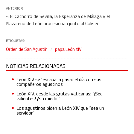
ANTERIOR
« El Cachorro de Sevilla, la Esperanza de Málaga y el
Nazareno de León procesionan junto al Coliseo
ETIQUETAS:
Orden de San Agustín
papa León XIV
NOTICIAS RELACIONADAS
León XIV se ‘escapa’ a pasar el día con sus
compañeros agustinos
León XIV, desde las grutas vaticanas: “¡Sed
valientes! ¡Sin miedo!”
Los agustinos piden a León XIV que “sea un
servidor”