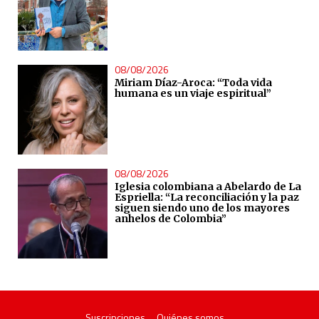
08/08/2026
Miriam Díaz-Aroca: “Toda vida
humana es un viaje espiritual”
08/08/2026
Iglesia colombiana a Abelardo de La
Espriella: “La reconciliación y la paz
siguen siendo uno de los mayores
anhelos de Colombia”
Suscripciones
Quiénes somos