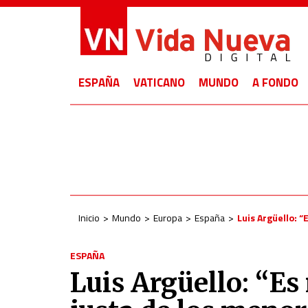
ESPAÑA
VATICANO
MUNDO
A FONDO
Inicio
Mundo
Europa
España
Luis Argüello: 
ESPAÑA
Luis Argüello: “Es