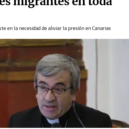
res migrantes en toda
ste en la necesidad de aliviar la presión en Canarias