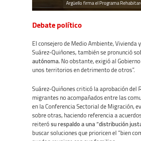
Argüello firma el Programa Rehabitare 
Analytical
Functional
Debate político
Advertising
El consejero de Medio Ambiente, Vivienda y 
Suárez-Quiñones, también se pronunció so
autónoma.
No obstante, exigió al Gobierno 
unos territorios en detrimento de otros”.
Suárez-Quiñones criticó la aprobación del R
migrantes no acompañados entre las comu
en la Conferencia Sectorial de Migración, 
sobre otras, haciendo referencia a acuerdo
reiteró
su respaldo a una “distribución just
buscar soluciones que prioricen el “bien co