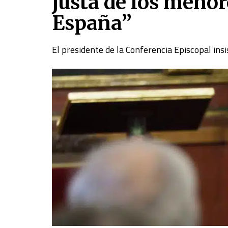
justa de los meno
España”
El presidente de la Conferencia Episcopal insi