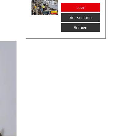
Leer
Ver sumario
Archivo