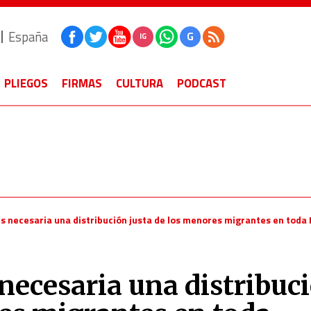
España
G
IG
PLIEGOS
FIRMAS
CULTURA
PODCAST
“Es necesaria una distribución justa de los menores migrantes en toda
 necesaria una distribuc