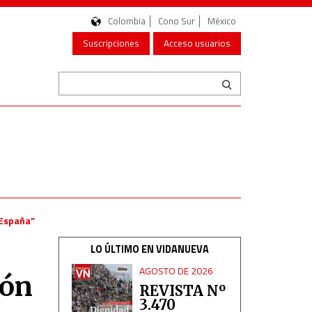
Colombia
Cono Sur
México
Suscripciones
Acceso usuarios
 España”
LO ÚLTIMO EN VIDANUEVA
AGOSTO DE 2026
ión
REVISTA Nº
3.470