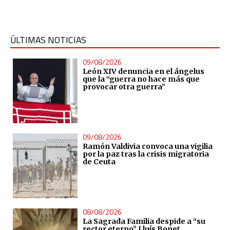
ÚLTIMAS NOTICIAS
09/08/2026
León XIV denuncia en el ángelus
que la “guerra no hace más que
provocar otra guerra”
09/08/2026
Ramón Valdivia convoca una vigilia
por la paz tras la crisis migratoria
de Ceuta
08/08/2026
La Sagrada Familia despide a “su
rector eterno” Lluís Bonet