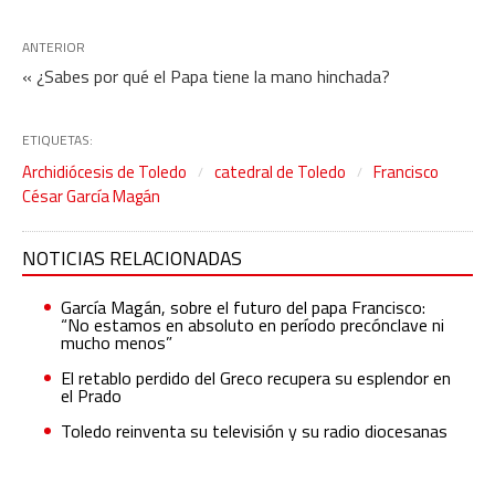
ANTERIOR
« ¿Sabes por qué el Papa tiene la mano hinchada?
ETIQUETAS:
Archidiócesis de Toledo
catedral de Toledo
Francisco
César García Magán
NOTICIAS RELACIONADAS
García Magán, sobre el futuro del papa Francisco:
“No estamos en absoluto en período precónclave ni
mucho menos”
El retablo perdido del Greco recupera su esplendor en
el Prado
Toledo reinventa su televisión y su radio diocesanas