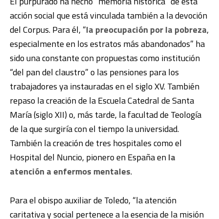
El purpurado ha hecho “memoria histórica” de esta
acción social que está vinculada también a la devoción
del Corpus. Para él, “
la preocupación por la pobreza
,
especialmente en los estratos más abandonados” ha
sido una constante con propuestas como institución
“del pan del claustro” o las pensiones para los
trabajadores ya instauradas en el siglo XV. También
repaso la creación de la Escuela Catedral de Santa
María (siglo XII) o, más tarde, la facultad de Teología
de la que surgiría con el tiempo la universidad.
También la creación de tres hospitales como el
Hospital del Nuncio, pionero en España en
la
atención a enfermos mentales
.
Para el obispo auxiliar de Toledo, “la atención
caritativa y social pertenece a la esencia de la misión